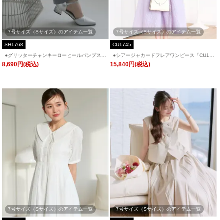
「BA1759」
グ「BA1762」
7号サイズ（Sサイズ）のアイテム一覧
7号サイズ（Sサイズ）のアイテム一覧
SH1768
CU1745
●グリッターチャンキーローヒールパンプス
●シアージャカードフレアワンピース「CU17
「SH1768」
45」
8,690円(税込)
15,840円(税込)
7号サイズ（Sサイズ）のアイテム一覧
7号サイズ（Sサイズ）のアイテム一覧