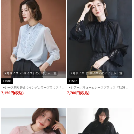
7号サイズ（Sサイズ）のアイテム一覧
7号サイズ（Sサイズ）のアイテム一覧
T1588
T1585
●レース切り替えウイングカラーブラウス「T
●シアーボリュームレースブラウス「T158
1588」/ 学校行事・通勤・ビジネス・オフィ
5」/ 学校行事・通勤・ビジネス・オフィスシ
7,150円(税込)
7,700円(税込)
スシーン対応
ーン対応