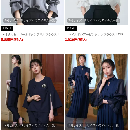
7号サイズ（Sサイズ）のアイテム一覧
7号サイズ（Sサイズ）のアイテム一覧
T1591
T1578
●【洗える】パールボタンフリルブラウス「T
□マイルドシアーピンタックブラウス「T157
1591」/ 学校行事・通勤・ビジネス・オフィ
8」/ 学校行事・通勤・ビジネス・オフィスシ
5,885円(税込)
3,630円(税込)
スシーン対応
ーン対応
7号サイズ（Sサイズ）のアイテム一覧
7号サイズ（Sサイズ）のアイテム一覧