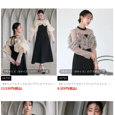
7号サイズ（Sサイズ）のアイテム一覧
7号サイズ（Sサイズ）のアイテム一覧
U1711
U1710
●ボリュームラッフルフレアワンピースドレス
●チュールフリルタイトワンピースドレス「U
「U1711」/ 結婚式・披露宴・二次会などお呼
1710」/ 結婚式・披露宴・二次会などお呼ば
13,530円(税込)
6,325円(税込)
ばれ対応フォーマルパーティードレス
れ対応フォーマルパーティードレス