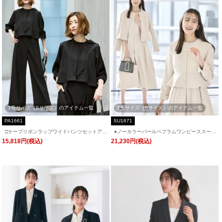
7号サイズ（Sサイズ）のアイテム一覧
7号サイズ（Sサイズ）のアイテム一覧
PA1661
SU1671
□ケープリボンラップワイドパンツセットアッ
●ノーカラーパールペプラムワンピーススーツ
プ「PA1661」/ フォーマルパーティードレ
「SU1671」フォーマルセレモニー・入学式
15,818円(税込)
21,230円(税込)
ス・セレモニー・入学式(入園式)・卒業式(卒
(入園式)・卒業式(卒園式)・七五三-ママ対応
園式)・結婚式・披露宴・二次会・同窓会など
お呼ばれ対応