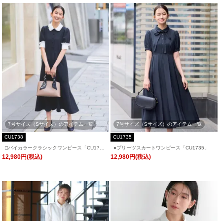
7号サイズ（Sサイズ）のアイテム一覧
7号サイズ（Sサイズ）のアイテム一覧
CU1738
CU1735
□バイカラークラシックワンピース「CU173
●プリーツスカートワンピース「CU1735」
8」
12,980円(税込)
12,980円(税込)