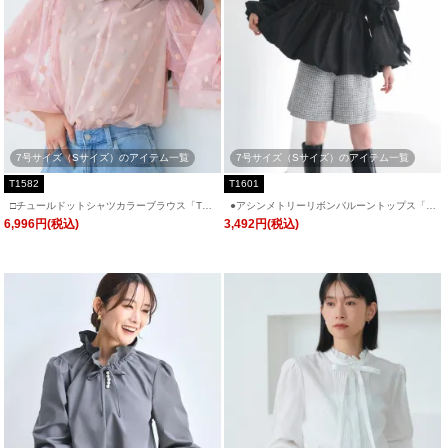
7号サイズ（Sサイズ）のアイテム一覧
7号サイズ（Sサイズ）のアイテム一覧
T1582
T1601
□チュールドットシャツカラーブラウス「T15
●アシンメトリーリボンバルーントップス「T
82」/ 学校行事・通勤・ビジネス・オフィス
1601」/ 学校行事・通勤・ビジネス・オフィ
6,996円(税込)
3,492円(税込)
シーン対応
スシーン対応