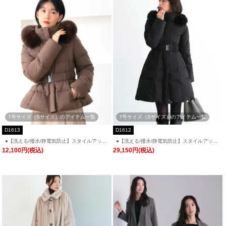
7号サイズ（Sサイズ）のアイテム一覧
7号サイズ（Sサイズ）のアイテム一覧
D1613
D1612
●【洗える/撥水/静電気防止】スタイルアップ
●【洗える/撥水/静電気防止】スタイルアップ
ショートダウン「D1613」/ファー付きフード
ダウンコート「D1612」
12,100円(税込)
29,150円(税込)