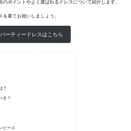
装のポイントやよく選ばれるドレスについて紹介します。
スを着てお祝いしましょう。
いパーティードレスはこちら
は？
べき？
ンピース