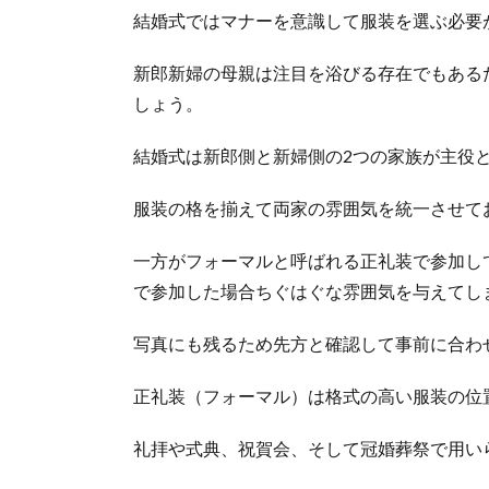
結婚式ではマナーを意識して服装を選ぶ必要
新郎新婦の母親は注目を浴びる存在でもある
しょう。
結婚式は新郎側と新婦側の2つの家族が主役
服装の格を揃えて両家の雰囲気を統一させて
一方がフォーマルと呼ばれる正礼装で参加し
で参加した場合ちぐはぐな雰囲気を与えてし
写真にも残るため先方と確認して事前に合わ
正礼装（フォーマル）は格式の高い服装の位
礼拝や式典、祝賀会、そして冠婚葬祭で用い