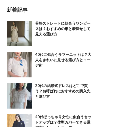
新着記事
骨格ストレートに似合うワンピー
スは？おすすめの形と着痩せして
見える選び方
40代に似合うサマーニットは？大
人をきれいに見せる選び方とコー
デ術
20代の結婚式ドレスはどこで買
う？お呼ばれにおすすめの購入先
と選び方
40代ぽっちゃり女性に似合うセッ
トアップは？体型カバーできる選