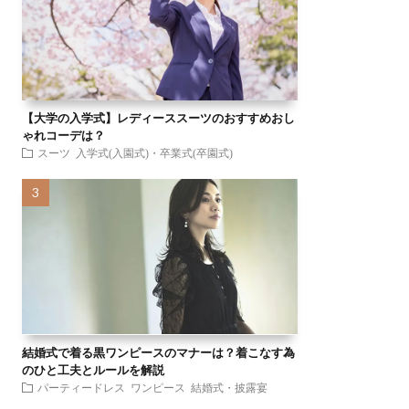
【大学の入学式】レディーススーツのおすすめおし
ゃれコーデは？
スーツ
入学式(入園式)・卒業式(卒園式)
結婚式で着る黒ワンピースのマナーは？着こなす為
のひと工夫とルールを解説
パーティードレス
ワンピース
結婚式・披露宴