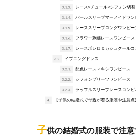
レース×チュール×シフォン切
3.1.3.
パールスリーブマーメイドワン
3.1.4.
レーススリーブロングワンピー
3.1.5.
フラワー刺繍レースワンピース
3.1.6.
レースボレロ＆カシュクールコ
3.1.7.
イブニングドレス
3.2.
配色レースマキシワンピース
3.2.1.
シフォンプリーツワンピース
3.2.2.
ラッフルスリーブレースコンビ
3.2.3.
【子供の結婚式で母親が着る服装や注意点
4.
子
供の結婚式の服装で注意