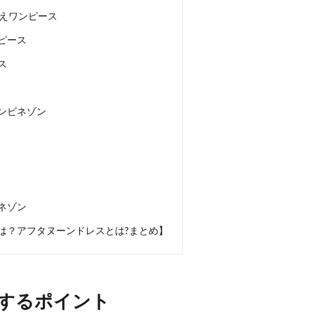
替えワンピース
ピース
ス
ンビネゾン
ネゾン
は？アフタヌーンドレスとは?まとめ】
するポイント