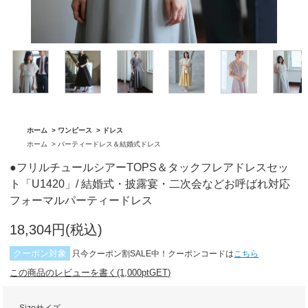
「BA1759」
グ「BA1762」
ホーム
>
ワンピース
>
ドレス
ホーム
>
パーティードレス＆結婚式ドレス
●フリルチュールシアーTOPS＆タックフレアドレスセッ
ト「U1420」/ 結婚式・披露宴・二次会などお呼ばれ対応
フォーマルパーティードレス
18,304円(税込)
クーポン対象
只今クーポン割SALE中！クーポンコードは
こちら
この商品のレビューを書く(1,000ptGET)