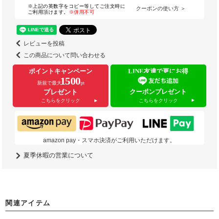
※上記の英数字をコピー等してご注文時に
クーポンの使い方 ＞
ご利用頂けます。
※併用不可
レビューを投稿
この商品について問い合わせる
ポイントキャンペーン
LINE友達で更にお得
1500
新規で最大
pt
クーポンプレゼント
プレゼント
こちらをクリック
こちらをクリック
amazon pay・スマホ決済がご利用いただけます。
夏季休暇の営業について
関連アイテム