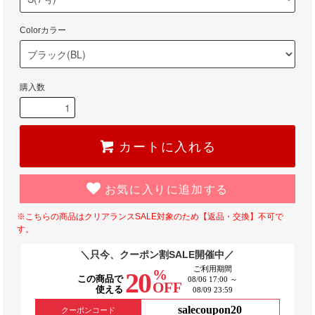
Colorカラー
購入数
カートに入れる
お気に入りに追加する
※こちらの商品はクリアランスSALE対象のため【返品・交換】不可で
す。
＼只今、クーポン割SALE開催中／
ご利用期間
%
20
この商品で
08/06 17:00 ～
OFF
使える
08/09 23:59
salecoupon20
クーポンコード