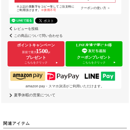
※上記の英数字をコピー等してご注文時に
クーポンの使い方 ＞
ご利用頂けます。
※併用不可
レビューを投稿
この商品について問い合わせる
ポイントキャンペーン
LINE友達で更にお得
1500
新規で最大
pt
クーポンプレゼント
プレゼント
こちらをクリック
こちらをクリック
amazon pay・スマホ決済がご利用いただけます。
夏季休暇の営業について
関連アイテム