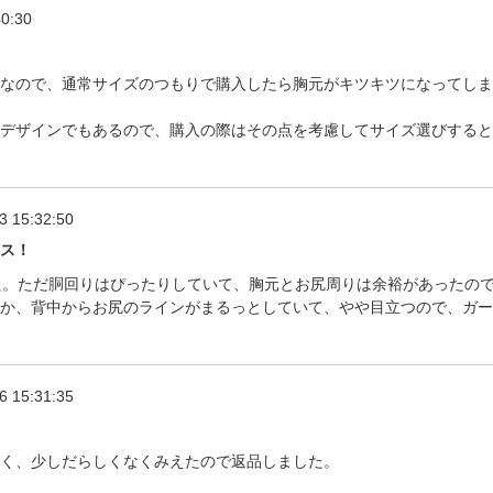
40:30
なので、通常サイズのつもりで購入したら胸元がキツキツになってしま
デザインでもあるので、購入の際はその点を考慮してサイズ選びすると
3 15:32:50
ス！
た。ただ胴回りはぴったりしていて、胸元とお尻周りは余裕があったの
か、背中からお尻のラインがまるっとしていて、やや目立つので、ガー
6 15:31:35
く、少しだらしくなくみえたので返品しました。