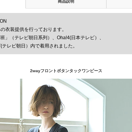
商品説明
ION
の衣装提供を行っております。
班」（テレビ朝日系列）、Oha!4(日本テレビ）、
(テレビ朝日）内で着用されました。
2wayフロントボタンタックワンピース