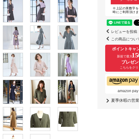
※上記の英数字を
時にご利用頂けま
レビューを投稿
この商品につい
ポイントキャ
15
新規で最大
プレゼン
こちらをクリ
amazon
夏季休暇の営