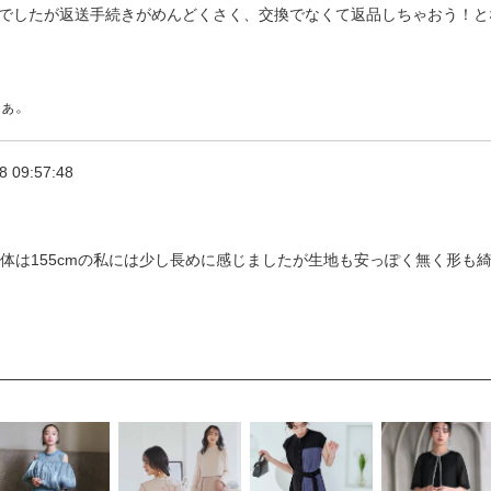
でしたが返送手続きがめんどくさく、交換でなくて返品しちゃおう！と
ぁ。
8 09:57:48
体は155cmの私には少し長めに感じましたが生地も安っぽく無く形も