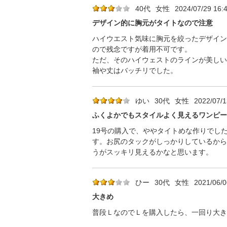
40代
女性
2024/07/29 16:
デザイン的に胸元がタイトなので注意
ハイウエスト気味に胸元を絞ったデザイン
ので残念ですが着用不可です。
ただ、そのハイウェストのラインが美しい
袖や丈はバッチリでした。
ゆい
30代
女性
2022/07/1
ふくよかでもスタイルよく見えるワンピー
19号の購入で、ややタイトめな作りでし
す。お尻のタックがしっかりしているから
うがスッキリ見えるかなと思います。
ひー
30代
女性
2021/06/0
大きめ
普段ＬなのでＬを購入したら、一回り大き