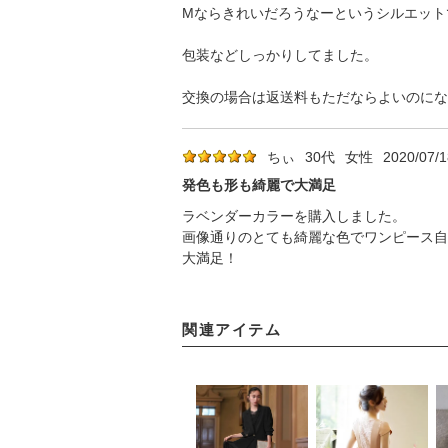
Mならきれいだろうなーというシルエット
包装などしっかりしてました。
交換の場合は返送料もただならよいのにな
ちぃ
30代
女性
2020/07/1
発色も形も綺麗で大満足
ラベンダーカラーを購入しました。
画像通りのとても綺麗な色でワンピース自
大満足！
関連アイテム