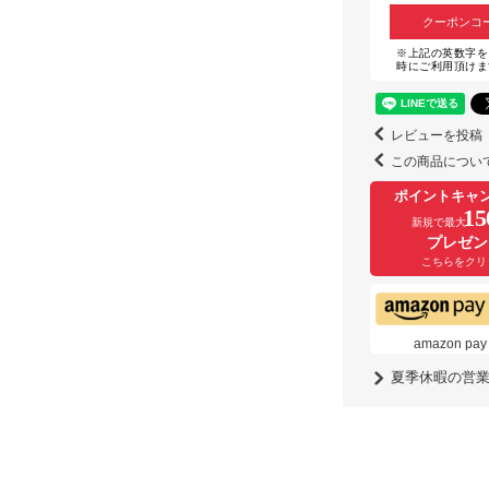
クーポンコ
※上記の英数字を
時にご利用頂けま
レビューを投稿
この商品につい
ポイントキャ
15
新規で最大
プレゼン
こちらをクリ
amazon
夏季休暇の営