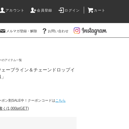
アカウント
会員登録
ログイン
カート
メルマガ登録・解除
お問い合わせ
ーのアイテム一覧
ウェーブライン＆チェーンドロップイ
1」
ーポン割SALE中！クーポンコードは
こちら
1,000ptGET)