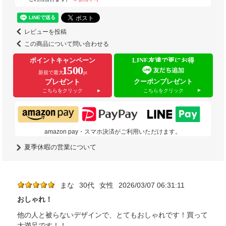
レビューを投稿
この商品について問い合わせる
ポイントキャンペーン
LINE友達で更にお得
1500
新規で最大
pt
クーポンプレゼント
プレゼント
こちらをクリック
こちらをクリック
amazon pay・スマホ決済がご利用いただけます。
夏季休暇の営業について
まな
30代
女性
2026/03/07 06:31:11
おしゃれ！
他の人と被らないデザインで、とてもおしゃれです！買って
大満足です！！