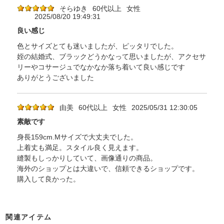
そらゆき
60代以上
女性
2025/08/20 19:49:31
良い感じ
色とサイズとても迷いましたが、ピッタリでした。
姪の結婚式、ブラックどうかなって思いましたが、アクセサ
リーやコサージュでなかなか落ち着いて良い感じです
ありがとうございました
由美
60代以上
女性
2025/05/31 12:30:05
素敵です
身長159cm.Mサイズで大丈夫でした。
上着丈も満足。スタイル良く見えます。
縫製もしっかりしていて、画像通りの商品。
海外のショップとは大違いで、信頼できるショップです。
購入して良かった。
関連アイテム