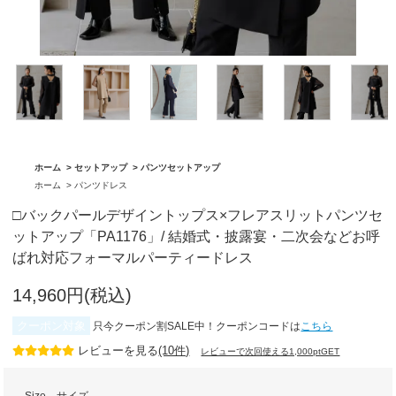
「BA1759」
グ「BA1762」
ホーム
>
セットアップ
>
パンツセットアップ
ホーム
>
パンツドレス
□バックパールデザイントップス×フレアスリットパンツセ
ットアップ「PA1176」/ 結婚式・披露宴・二次会などお呼
ばれ対応フォーマルパーティードレス
14,960円(税込)
クーポン対象
只今クーポン割SALE中！クーポンコードは
こちら
レビューを見る
(10件)
レビューで次回使える1,000ptGET