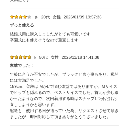
さ
20代
女性
2026/01/09 19:57:36
ずっと使える
結婚式用に購入しましたがとても可愛いです
卒園式にも使えそうなので重宝します
k
50代
女性
2025/11/18 14:41:38
素敵でした！
年齢に合うか不安でしたが、ブラックと言う事もあり、私的
には大満足でした。
159cm、普段は MかLで悩む体型ではありますが、Mサイズ
でヒップも隠れるので、ベストサイズでした。首元が少し緩
かったようなので、次回着用する時はスナップ1つ分だけお
直ししようかと思います。
配送も、使用する日が迫っていた為、リクエストさせて頂き
ましたが、即日対応して頂きありがとうございました。