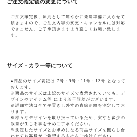
ご注文確定後の変更について
ご注文確定後、原則として速やかに発送準備に入らせて
頂きますので、ご注文内容の変更・キャンセルには対応
できません。ご了承頂きますよう宜しくお願い致しま
す。
サイズ・カラー等について
●商品のサイズ表記は 7号・9号・11号・13号 となって
おります。
※商品のサイズは上記のサイズで表示されていても、デ
ザインやアイテム等 により若干誤差がございます。
※詳細寸法は全て平置きし外寸の直線距離を測定してお
ります。
※様々なデザインを取り扱っているため、実寸と多少の
誤差が生じる事を予めご了承ください。
※測定したサイズとお求めになる商品サイズを照らし合
わせてお客様がご希望するものをご検討ください。