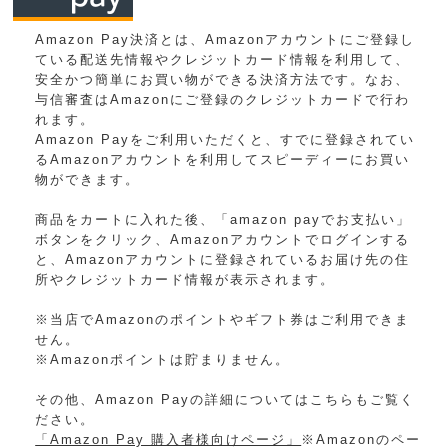
Amazon Pay決済とは、Amazonアカウントにご登録し
ている配送先情報やクレジットカード情報を利用して、
安全かつ簡単にお買い物ができる決済方法です。なお、
与信審査はAmazonにご登録のクレジットカードで行わ
れます。
Amazon Payをご利用いただくと、すでに登録されてい
るAmazonアカウントを利用してスピーディーにお買い
物ができます。
商品をカートに入れた後、「amazon payでお支払い」
ボタンをクリック、Amazonアカウントでログインする
と、Amazonアカウントに登録されているお届け先の住
所やクレジットカード情報が表示されます。
※当店でAmazonのポイントやギフト券はご利用できま
せん。
※Amazonポイントは貯まりません。
その他、Amazon Payの詳細についてはこちらもご覧く
ださい。
「Amazon Pay 購入者様向けページ」
※Amazonのペー