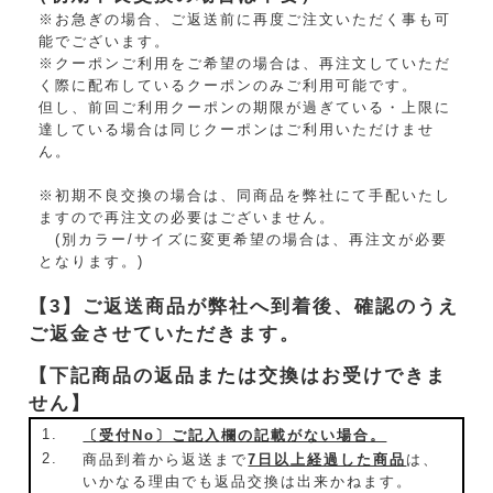
※お急ぎの場合、ご返送前に再度ご注文いただく事も可
能でございます。
※クーポンご利用をご希望の場合は、再注文していただ
く際に配布しているクーポンのみご利用可能です。
但し、前回ご利用クーポンの期限が過ぎている・上限に
達している場合は同じクーポンはご利用いただけませ
ん。
※初期不良交換の場合は、同商品を弊社にて手配いたし
ますので再注文の必要はございません。
(別カラー/サイズに変更希望の場合は、再注文が必要
となります。)
【3】ご返送商品が弊社へ到着後、確認のうえ
ご返金させていただきます。
【下記商品の返品または交換はお受けできま
せん】
1.
〔受付No〕ご記入欄の記載がない場合。
2.
商品到着から返送まで
7日以上経過した商品
は、
いかなる理由でも返品交換は出来かねます。