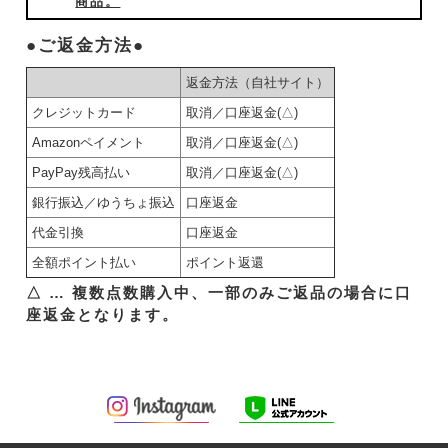
商品。
●ご返金方法●
返金方法（自社サイト）
クレジットカード
取消／口座返金(△)
Amazonペイメント
取消／口座返金(△)
PayPay残高払い
取消／口座返金(△)
銀行振込／ゆうちょ振込
口座返金
代金引換
口座返金
全額ポイント払い
ポイント返還
△ … 複数点数購入中、一部のみご返品の場合に口
座返金となります。