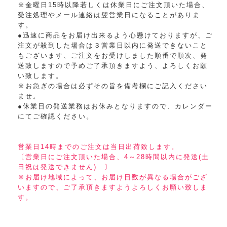
※金曜日15時以降若しくは休業日にご注文頂いた場合、
受注処理やメール連絡は翌営業日になることがありま
す。
●迅速に商品をお届け出来るよう心懸けておりますが、ご
注文が殺到した場合は３営業日以内に発送できないこと
もございます、ご注文をお受けしました順番で順次、発
送致しますので予めご了承頂きますよう、よろしくお願
い致します。
※お急ぎの場合は必ずその旨を備考欄にご記入ください
ませ。
●休業日の発送業務はお休みとなりますので、カレンダー
にてご確認ください。
営業日14時までのご注文は当日出荷致します。
〔営業日にご注文頂いた場合、4～28時間以内に発送(土
日祝は発送できません) 〕
※お届け地域によって、お届け日数が異なる場合がござ
いますので、ご了承頂きますようよろしくお願い致しま
す。