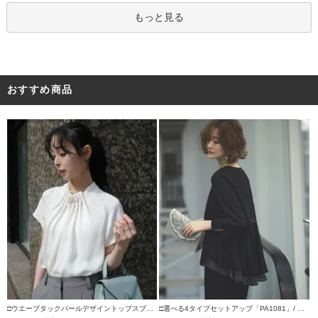
もっと見る
おすすめ商品
□ウエーブタックパールデザイントップスブラ
□選べる4タイプセットアップ「PA1081」/ フ