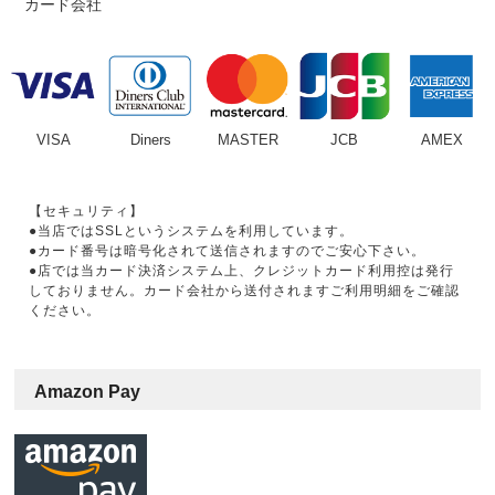
カード会社
「BA1759」
グ「BA1762」
VISA
Diners
MASTER
JCB
AMEX
【セキュリティ】
●当店ではSSLというシステムを利用しています。
●カード番号は暗号化されて送信されますのでご安心下さい。
●店では当カード決済システム上、クレジットカード利用控は発行
しておりません。カード会社から送付されますご利用明細をご確認
ください。
Amazon Pay