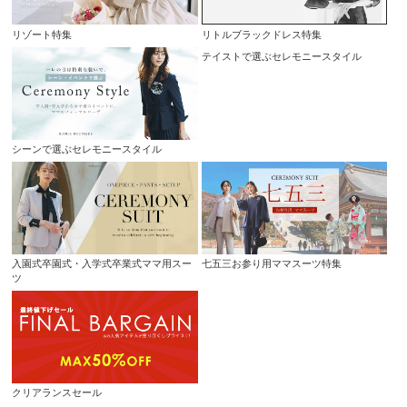
リゾート特集
リトルブラックドレス特集
シーンで選ぶセレモニースタイル
テイストで選ぶセレモニースタイル
入園式卒園式・入学式卒業式ママ用スー
七五三お参り用ママスーツ特集
ツ
クリアランスセール