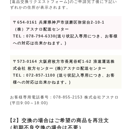
[返品交換リクエストフォーム]のご申請完了後に下記い
ずれかの住所が表示されます。
〒654-0161 兵庫県神戸市須磨区弥栄台2-10-1
（株）アスナロ配送センター
TEL：078-794-6330(送り状記入専用につき、お客様
への対応は出来かねます。)
〒573-0164 大阪府枚方市長尾谷町1-62 浪速運送株
式会社 枚方センター (株)アスナロ配送センター
TEL：072-857-1100 (送り状記入専用につき、お客
様への対応は出来かねます。)
お客様専用電話番号：078-855-2153 株式会社アスナロ
(平日9:00～18:00)
【2】交換の場合はご希望の商品を再注文
（初期不良交換の場合は不要）