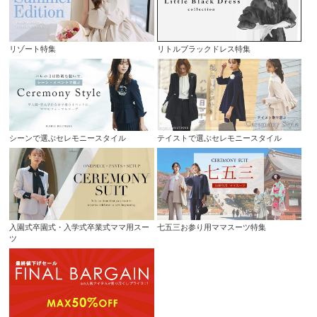
リゾート特集
リトルブラックドレス特集
シーンで選ぶセレモニースタイル
テイストで選ぶセレモニースタイル
入園式卒園式・入学式卒業式ママ用スー
七五三お参り用ママスーツ特集
ツ