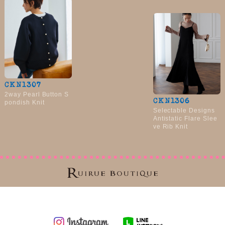
CKN1307
2way Pearl Button S
CKN1306
pondish Knit
Selectable Designs
Antistatic Flare Slee
ve Rib Knit