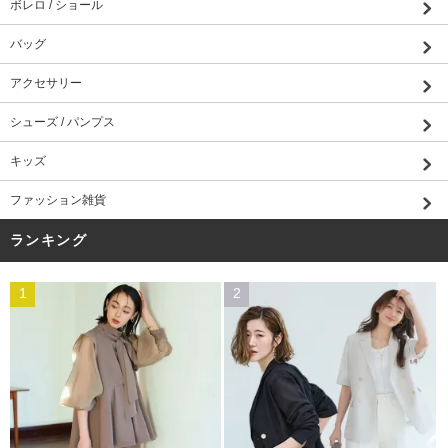
ボレロ / ショール
バッグ
アクセサリー
シューズ / パンプス
キッズ
ファッション雑貨
ランキング
1
2