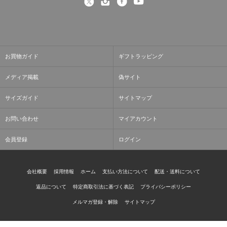
お買物ガイド
ギフトラッピング
メディア掲載
偽サイト
サイズガイド
サイトマップ
お問い合わせ
マイアカウント
会員登録
ログイン
会社概要
採用情報
ホーム
支払い方法について
配送・送料について
返品について
特定商取引法に基づく表記
プライバシーポリシー
メルマガ登録・解除
サイトマップ