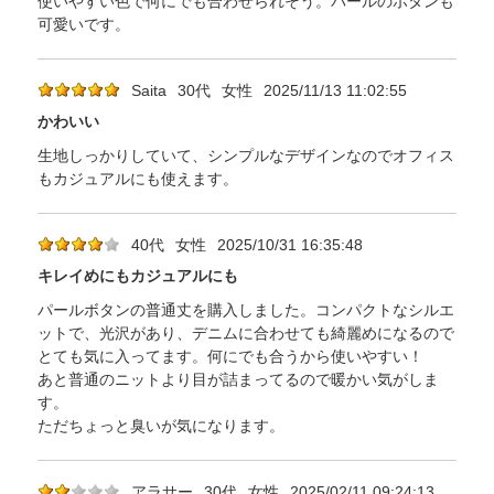
使いやすい色で何にでも合わせられそう。パールのボタンも
可愛いです。
Saita
30代
女性
2025/11/13 11:02:55
かわいい
生地しっかりしていて、シンプルなデザインなのでオフィス
もカジュアルにも使えます。
40代
女性
2025/10/31 16:35:48
キレイめにもカジュアルにも
パールボタンの普通丈を購入しました。コンパクトなシルエ
ットで、光沢があり、デニムに合わせても綺麗めになるので
とても気に入ってます。何にでも合うから使いやすい！
あと普通のニットより目が詰まってるので暖かい気がしま
す。
ただちょっと臭いが気になります。
アラサー
30代
女性
2025/02/11 09:24:13