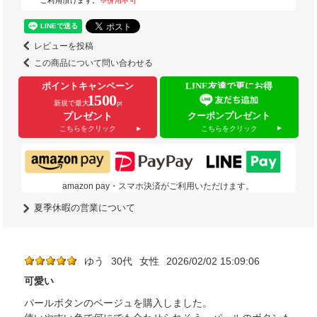
ご利用頂けます。
※併用不可
レビューを投稿
この商品について問い合わせる
ポイントキャンペーン
LINE友達で更にお得
1500
新規で最大
pt
クーポンプレゼント
プレゼント
こちらをクリック
こちらをクリック
amazon pay・スマホ決済がご利用いただけます。
夏季休暇の営業について
ゆう
30代
女性
2026/02/02 15:09:06
可愛い
パールボタンのベージュを購入しました。