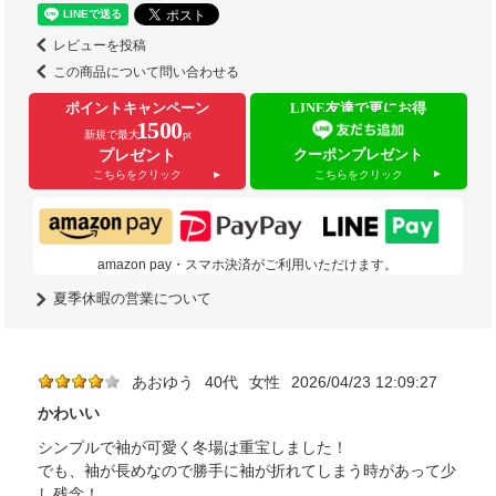
レビューを投稿
この商品について問い合わせる
ポイントキャンペーン
LINE友達で更にお得
1500
新規で最大
pt
クーポンプレゼント
プレゼント
こちらをクリック
こちらをクリック
amazon pay・スマホ決済がご利用いただけます。
夏季休暇の営業について
あおゆう
40代
女性
2026/04/23 12:09:27
かわいい
シンプルで袖が可愛く冬場は重宝しました！
でも、袖が長めなので勝手に袖が折れてしまう時があって少
し残念！