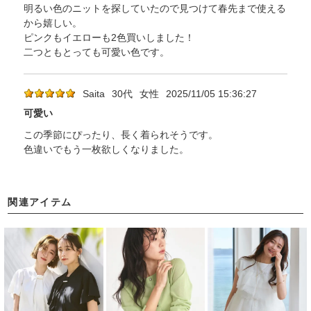
明るい色のニットを探していたので見つけて春先まで使える
から嬉しい。
ピンクもイエローも2色買いしました！
二つともとっても可愛い色です。
Saita
30代
女性
2025/11/05 15:36:27
可愛い
この季節にぴったり、長く着られそうです。
色違いでもう一枚欲しくなりました。
関連アイテム