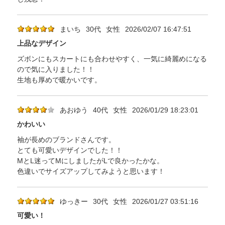
まいち
30代
女性
2026/02/07 16:47:51
上品なデザイン
ズボンにもスカートにも合わせやすく、一気に綺麗めになる
ので気に入りました！！
生地も厚めで暖かいです。
あおゆう
40代
女性
2026/01/29 18:23:01
かわいい
袖が長めのブランドさんです。
とても可愛いデザインでした！！
MとL迷ってMにしましたがLで良かったかな。
色違いでサイズアップしてみようと思います！
ゆっきー
30代
女性
2026/01/27 03:51:16
可愛い！