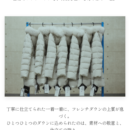
丁寧に仕立てられた一着一着に、フレンチダウンの上質が息
づく。
ひとつひとつのダウンに込められたのは、
素材への敬意と、