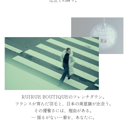
仕立ての誇り。
RUIRUE BOUTIQUEのフレンチダウン。
フランスが育んだ羽毛と、日本の美意識が出会う。
その優雅さには、理由がある。
― 揺るがない一着を、あなたに。