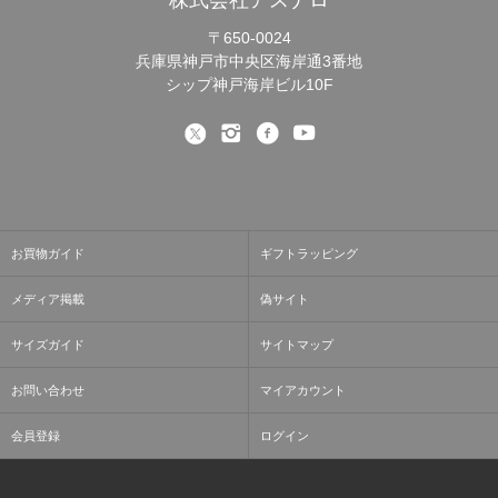
株式会社アスナロ
〒650-0024
兵庫県神戸市中央区海岸通3番地
シップ神戸海岸ビル10F
お買物ガイド
ギフトラッピング
メディア掲載
偽サイト
サイズガイド
サイトマップ
お問い合わせ
マイアカウント
会員登録
ログイン