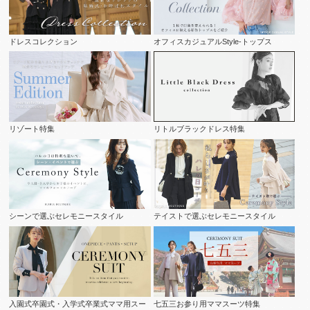
ドレスコレクション
オフィスカジュアルStyle-トップス
リゾート特集
リトルブラックドレス特集
シーンで選ぶセレモニースタイル
テイストで選ぶセレモニースタイル
入園式卒園式・入学式卒業式ママ用スー
七五三お参り用ママスーツ特集