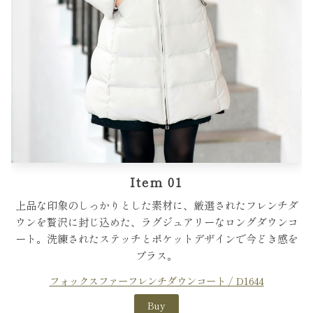
Item 01
上品な印象のしっかりとした素材に、厳選されたフレンチダ
ウンを贅沢に封じ込めた、ラグジュアリーなロングダウンコ
ート。洗練されたステッチとポケットデザインで今どき感を
プラス。
フォックスファーフレンチダウンコート / D1644
Buy