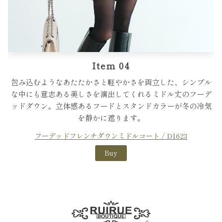
Item 04
包み込むようなあたたかさと軽やかさを両立した、シンプル
な中にも意志ある美しさを演出してくれるミドル丈のフーデ
ッドダウン。立体感あるフードとスタンドカラーが冬の冷気
を静かに遮ります。
フーデッドフレンチダウンミドルコート / D1623
Buy