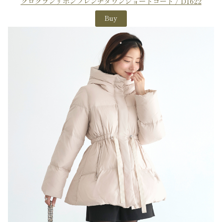
グログランリボンフレンチダウンショートコート / D1622
Buy