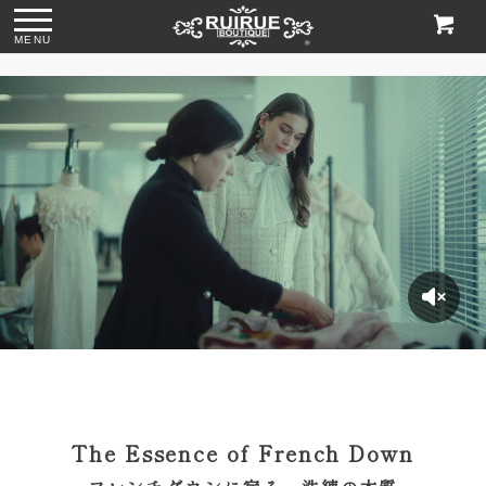
MENU
ス
●パール＆ビジュー
●グリッターチャン
●ビジューハンドル
●格子柄ビーズ刺繍
The Essence of French Down
付きリボンサテン
キーローヒールパ
スパンコール刺繍
ハンドバッグ
トートバッグ
ンプス「SH1768」
レースハンドバッ
「BA1760」