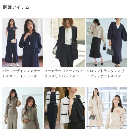
関連アイテム
パールデザインジャケッ
ノーカラーコクーンペプ
クロップドランタンスリ
ト＆オールインワンセッ
ラムスリムパンツスーツ
ーブジャケット＆ロング
トアップスーツ「SU142
「SU1328」/ フォーマル
タイトスカートスーツ「S
3」
パーティードレス・セレ
U1339」
モニー・入学式(入園式)・
卒業式(卒園式)・結婚式・
披露宴・二次会・同窓会
などお呼ばれ対応