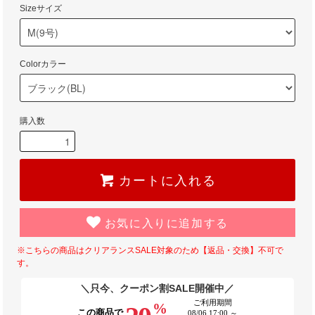
Sizeサイズ
Colorカラー
購入数
カートに入れる
お気に入りに追加する
※こちらの商品はクリアランスSALE対象のため【返品・交換】不可で
す。
＼只今、クーポン割SALE開催中／
ご利用期間
%
この商品で
08/06 17:00 ～