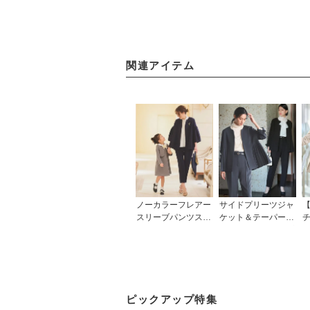
関連アイテム
ノーカラーフレアー
サイドプリーツジャ
【
スリーブパンツスー
ケット＆テーパード
ツ「SU1356」
パンツセットアップ
スーツ「SU1424」
ッ
ン
ピックアップ特集