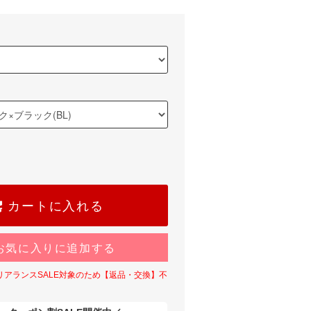
カートに入れる
お気に入りに追加する
リアランスSALE対象のため【返品・交換】不