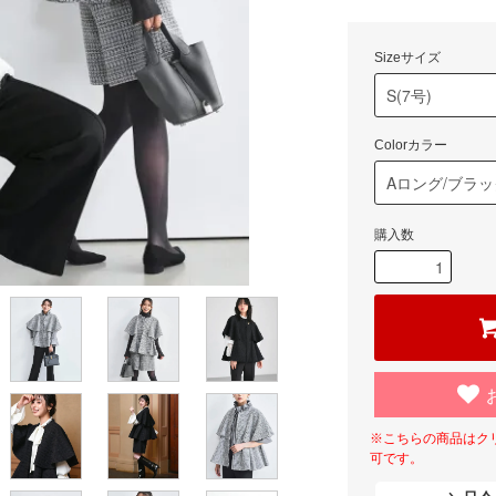
Sizeサイズ
Colorカラー
購入数
※こちらの商品はク
可です。