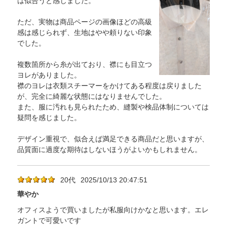
は似合うと感じました。
ただ、実物は商品ページの画像ほどの高級
感は感じられず、生地はやや頼りない印象
でした。
複数箇所から糸が出ており、襟にも目立つ
ヨレがありました。
襟のヨレは衣類スチーマーをかけてある程度は戻りました
が、完全に綺麗な状態にはなりませんでした。
また、服に汚れも見られたため、縫製や検品体制については
疑問を感じました。
デザイン重視で、似合えば満足できる商品だと思いますが、
品質面に過度な期待はしないほうがよいかもしれません。
20代
2025/10/13 20:47:51
華やか
オフィスようで買いましたが私服向けかなと思います。エレ
ガントで可愛いです