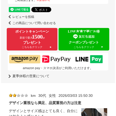
ご利用頂けます。
※併用不可
レビューを投稿
この商品について問い合わせる
ポイントキャンペーン
LINE友達で更にお得
1500
新規で最大
pt
クーポンプレゼント
プレゼント
こちらをクリック
こちらをクリック
amazon pay・スマホ決済がご利用いただけます。
夏季休暇の営業について
km
30代
女性
2026/03/03 15:50:30
デザイン重視なら満足、品質重視の方は注意
デザインとサイズ感はとても良く、自分に