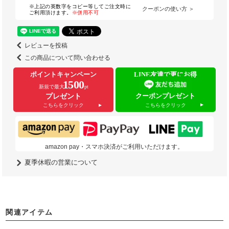
※上記の英数字をコピー等してご注文時に
クーポンの使い方 ＞
ご利用頂けます。
※併用不可
レビューを投稿
この商品について問い合わせる
ポイントキャンペーン
LINE友達で更にお得
1500
新規で最大
pt
クーポンプレゼント
プレゼント
こちらをクリック
こちらをクリック
amazon pay・スマホ決済がご利用いただけます。
夏季休暇の営業について
関連アイテム