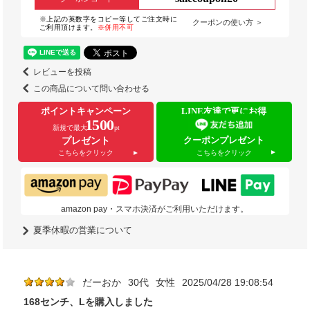
※上記の英数字をコピー等してご注文時に
クーポンの使い方 ＞
ご利用頂けます。
※併用不可
レビューを投稿
この商品について問い合わせる
ポイントキャンペーン
LINE友達で更にお得
1500
新規で最大
pt
クーポンプレゼント
プレゼント
こちらをクリック
こちらをクリック
amazon pay・スマホ決済がご利用いただけます。
夏季休暇の営業について
だーおか
30代
女性
2025/04/28 19:08:54
168センチ、Lを購入しました