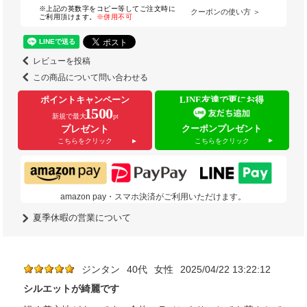
※上記の英数字をコピー等してご注文時に
クーポンの使い方 ＞
ご利用頂けます。
※併用不可
レビューを投稿
この商品について問い合わせる
ポイントキャンペーン
LINE友達で更にお得
1500
新規で最大
pt
クーポンプレゼント
プレゼント
こちらをクリック
こちらをクリック
amazon pay・スマホ決済がご利用いただけます。
夏季休暇の営業について
ジンタン
40代
女性
2025/04/22 13:22:12
シルエットが綺麗です