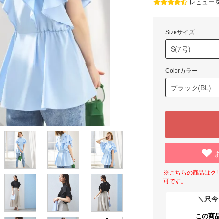
レビュー
Sizeサイズ
Colorカラー
※こちらの商品はク
可です。
＼只今
この商