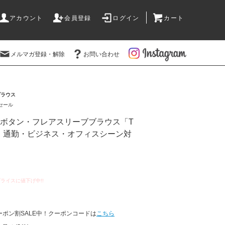
アカウント
会員登録
ログイン
カート
メルマガ登録・解除
お問い合わせ
ブラウス
セール
ルボタン・フレアスリーブブラウス「T
行事・通勤・ビジネス・オフィスシーン対
ーポン割SALE中！クーポンコードは
こちら