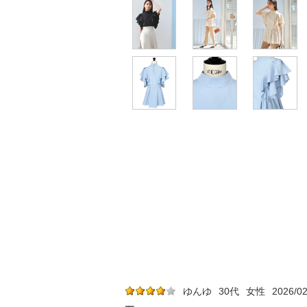
ゆんゆ
30代
女性
2026/02