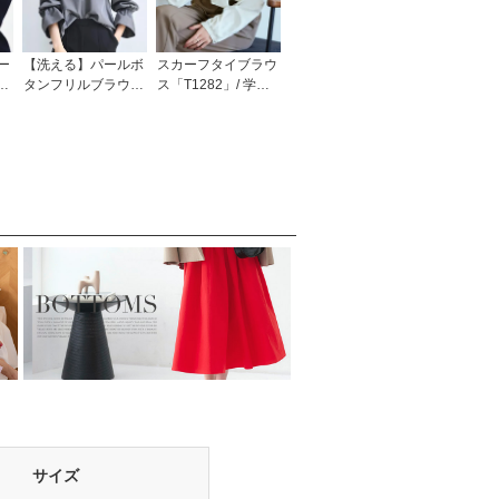
ー
【洗える】パールボ
スカーフタイブラウ
タンフリルブラウス
ス「T1282」/ 学校
「T1591」/ 学校行
行事・通勤・ビジネ
事・通勤・ビジネ
ス・オフィスシーン
ス・オフィスシーン
対応
対応
サイズ