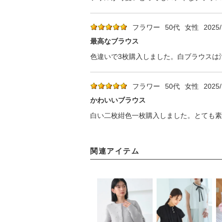
フラワー
50代
女性
2025/
最高なブラウス
色違いで3枚購入しました。白ブラウスは
フラワー
50代
女性
2025/
かわいいブラウス
白い二枚紺色一枚購入しました。とても素
関連アイテム