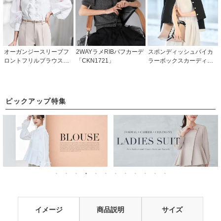
オーガンジースリーブフ
2WAYラメRIBパフカーデ
スポンディッシュバイカ
ロントフリルブラウス「T
「CKN1721」
ラーボックスカーディガ
1490」
ン「CKN1689」
ピックアップ特集
イメージ
商品説明
サイズ