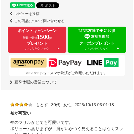
レビューを投稿
この商品について問い合わせる
ポイントキャンペーン
LINE友達で更にお得
1500
新規で最大
pt
クーポンプレゼント
プレゼント
こちらをクリック
こちらをクリック
amazon pay・スマホ決済がご利用いただけます。
夏季休暇の営業について
もとす
30代
女性
2025/10/13 06:01:18
袖が可愛い
袖のフリルがとても可愛いです。
ボリュームありますが、肩がいかつく見えることはなくスッ