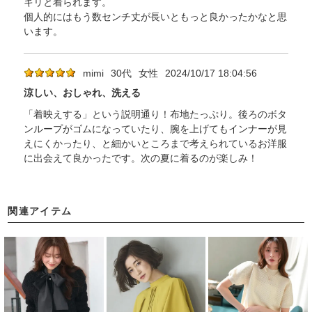
キリと着られます。
個人的にはもう数センチ丈が長いともっと良かったかなと思
います。
mimi
30代
女性
2024/10/17 18:04:56
涼しい、おしゃれ、洗える
「着映えする」という説明通り！布地たっぷり。後ろのボタ
ンループがゴムになっていたり、腕を上げてもインナーが見
えにくかったり、と細かいところまで考えられているお洋服
に出会えて良かったです。次の夏に着るのが楽しみ！
関連アイテム