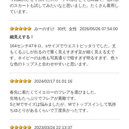
のスカートも試してみたいなと思いました。たくさん着用し
ています。
みーのすけ
30代
女性
2026/05/26 07:54:00
細見えする！
164センチ47キロ。sサイズでウエストピッタリでした。丈
もくるぶしが出るので重く見えすぎず足が細く見える丈で
す。ネイビーのお色も写真通りで暗すぎず明るすぎず、色々
な色のトップスと合わせやすいと思います。
2024/02/17 01:01:16
春先に着たくてイエローのフレアを選びました。
生地もたっぷりでフレアが素敵です。
SとMでサイズは悩みましたが、Mでトップスインして気持
ちゆとりがあるくらいで丁度良かったです。
2023/03/24 22:13:37