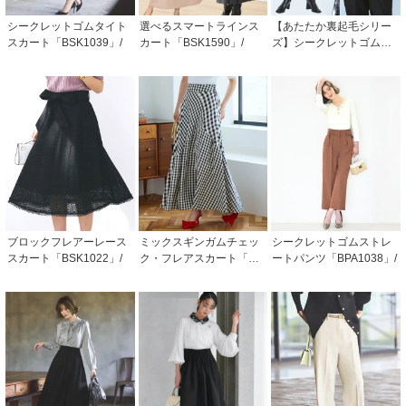
シークレットゴムタイト
選べるスマートラインス
【あたたか裏起毛シリー
スカート「BSK1039」/
カート「BSK1590」/
ズ】シークレットゴムロ
ールアップテーパードパ
ンツ「BPA1271」
ブロックフレアーレース
ミックスギンガムチェッ
シークレットゴムストレ
スカート「BSK1022」/
ク・フレアスカート「BS
ートパンツ「BPA1038」/
K1218」/