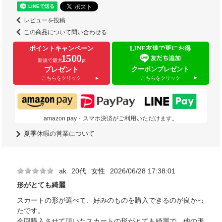
レビューを投稿
この商品について問い合わせる
ポイントキャンペーン
LINE友達で更にお得
1500
新規で最大
pt
クーポンプレゼント
プレゼント
こちらをクリック
こちらをクリック
amazon pay・スマホ決済がご利用いただけます。
夏季休暇の営業について
ak
20代
女性
2026/06/28 17:38:01
形がとても綺麗
スカートの形が選べて、好みのものを購入できるのが良かっ
たです。
今回購入させて頂いたスカートの形がとても綺麗で、他の形