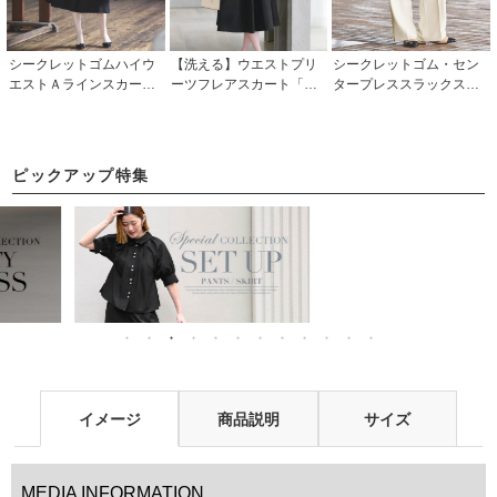
シークレットゴムハイウ
【洗える】ウエストプリ
シークレットゴム・セン
エストＡラインスカート
ーツフレアスカート「BS
タープレススラックス「B
「BSK1037」/
K1691」
PA1411」
ピックアップ特集
イメージ
商品説明
サイズ
MEDIA INFORMATION