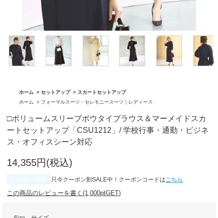
グ「BA1762」
「BA1761」
ホーム
>
セットアップ
>
スカートセットアップ
ホーム
>
フォーマルスーツ・セレモニースーツ｜レディース
□ボリュームスリーブボウタイブラウス＆マーメイドスカ
ートセットアップ「CSU1212」/ 学校行事・通勤・ビジネ
ス・オフィスシーン対応
14,355円(税込)
クーポン対象
只今クーポン割SALE中！クーポンコードは
こちら
この商品のレビューを書く(1,000ptGET)