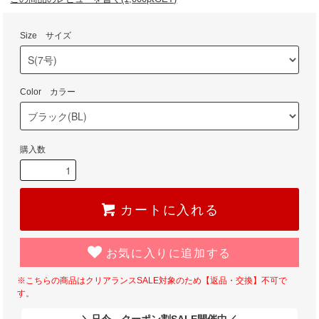
Size サイズ
Color カラー
購入数
カートに入れる
お気に入りに追加する
※こちらの商品はクリアランスSALE対象のため【返品・交換】不可で
す。
＼只今、クーポン割SALE開催中／