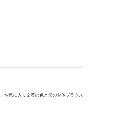
、お気に入り２着の色と形の合体ブラウス