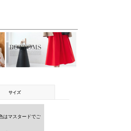
学校行事・通勤・ビ
ジネス・オフィスシ
ーン対応
サイズ
お色はマスタードでご