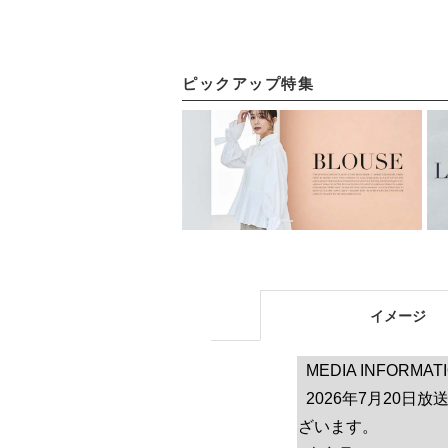
「
ピックアップ特集
イメージ
MEDIA INFORMAT
2026年7月20日
ざいます。