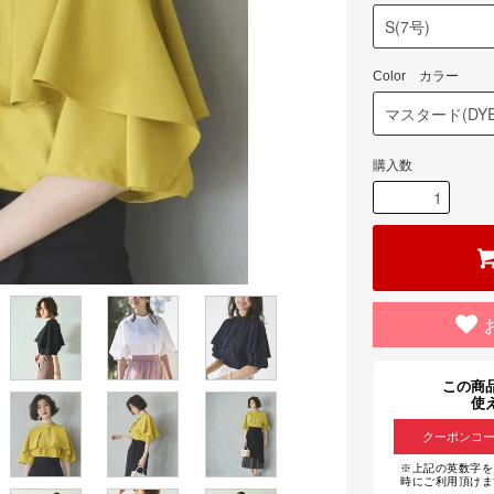
Color カラー
購入数
この商
使
クーポンコ
※上記の英数字を
時にご利用頂け