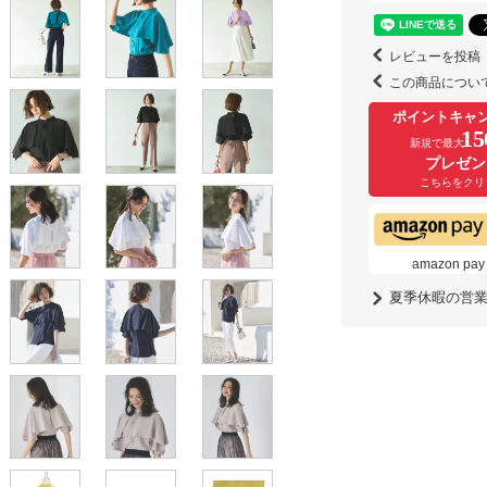
レビューを投稿
この商品につい
ポイントキャ
15
新規で最大
プレゼン
こちらをクリ
amazon
夏季休暇の営