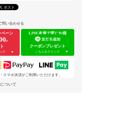
て問い合わせる
ンペーン
LINE友達で更にお得
00
pt
クーポンプレゼント
ト
こちらをクリック
ック
 pay・スマホ決済がご利用いただけます。
業について