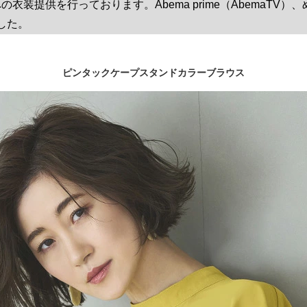
衣装提供を行っております。Abema prime（AbemaTV）
した。
ピンタックケープスタンドカラーブラウス