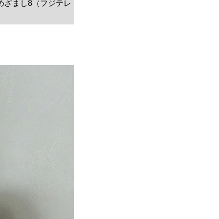
、めざまし8（フジテレ