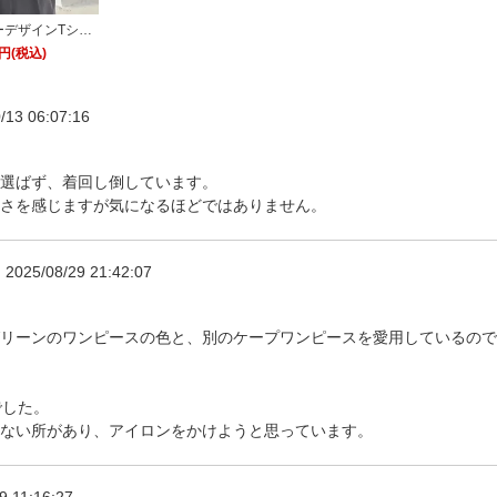
ーデザインTシャ
」/ 学校行事・通
0円(税込)
・オフィスシーン
対応
/13 06:07:16
選ばず、着回し倒しています。
さを感じますが気になるほどではありません。
2025/08/29 21:42:07
リーンのワンピースの色と、別のケープワンピースを愛用しているので
でした。
ない所があり、アイロンをかけようと思っています。
9 11:16:27