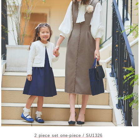
2 piece set one-piece / SU1326