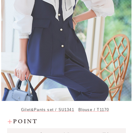
Gilet&Pants set / SU1341
Blouse / T1170
POINT