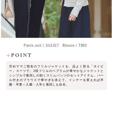
Pants suit / SU1327
Blouse / T983
POINT
甘めママご指名のフリルジャケットを、品よく彩る「ネイビ
ー」スーツで。2段フリルのペプラムが華やかなジャケットと
シンプルで着回しの効くスリムパンツのセットアイテム。パー
ル付きのブラウスで華やぎを添えて。インナーを変えれば卒
園・卒業～入園・入学と着回しも自在。