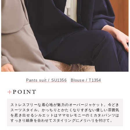
Pants suit / SU1356
Blouse / T1354
POINT
ストレスフリーな着心地が魅力のオーバージャケット。今どき
スーツスタイル。かっちりとかたくなりすぎない優しい雰囲気
を惹き出せるシルエットはママセレモニーのミカタ♪パンツは
すっきり細身を合わせてスタイリングにメリハリを付けて。