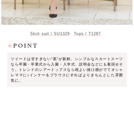
Skirt suit / SU1329
Tops / T1287
POINT
ツイードは甘すぎない“黒”が新鮮。シンプルなスカートスーツ
なら卒園・卒業式から入園・入学式、説明会などにも着回せそ
う。トレンドのシアートップスなら程よい抜け感がでてオシャ
レママに♪インナーをブラウスにすればよりきちんとした雰囲
気に。