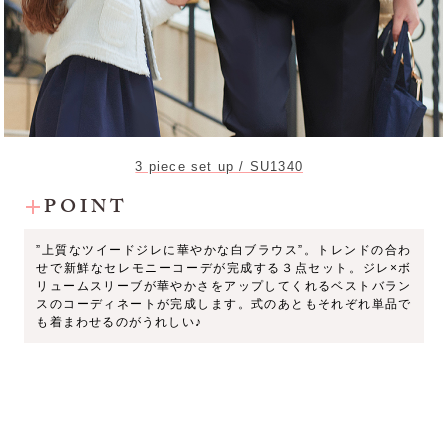
3 piece set up / SU1340
POINT
”上質なツイードジレに華やかな白ブラウス”。トレンドの合わ
せで新鮮なセレモニーコーデが完成する３点セット。ジレ×ボ
リュームスリーブが華やかさをアップしてくれるベストバラン
スのコーディネートが完成します。式のあともそれぞれ単品で
も着まわせるのがうれしい♪