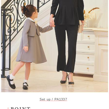
Set up / PA1337