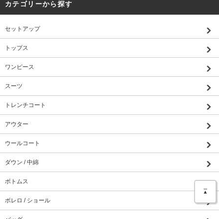
カテゴリーから探す
セットアップ
トップス
ワンピース
スーツ
トレンチコート
アウター
ウールコート
ダウン / 中綿
ボトムス
＿
▲
ボレロ / ショール