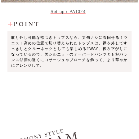
Set up / PA1324
POINT
取り外し可能な襟つきトップスなら、文句ナシに着回せる！ウ
エスト高めの位置で切り替えられたトップスは、襟を外してす
っきりとクルーネックとしても楽しめる2WAY。後ろ下がりに
なっているので、美シルエットのテーパードパンツとも好バラ
ンス◎襟の近くにコサージュやブローチを飾って、より華やか
にアレンジして。