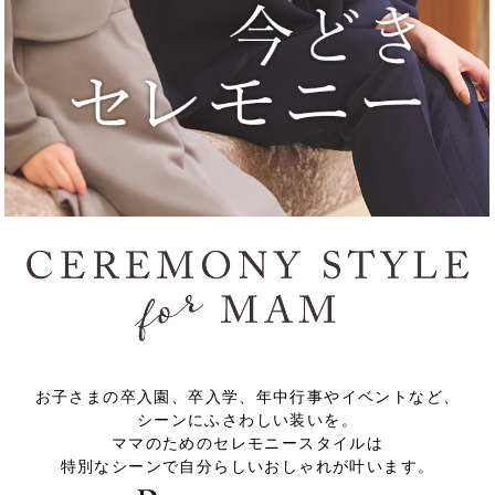
「BA1759」
グ「BA1762」
お子さまの卒入園、卒入学、年中行事やイベントなど、
シーンにふさわしい装いを。
ママのためのセレモニースタイルは
特別なシーンで自分らしいおしゃれが叶います。