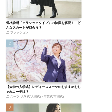
骨格診断「クラシックタイプ」の特徴を解説！ ど
んなスカートが似合う？
ファッション
【大学の入学式】レディーススーツのおすすめおし
ゃれコーデは？
スーツ
入学式(入園式)・卒業式(卒園式)