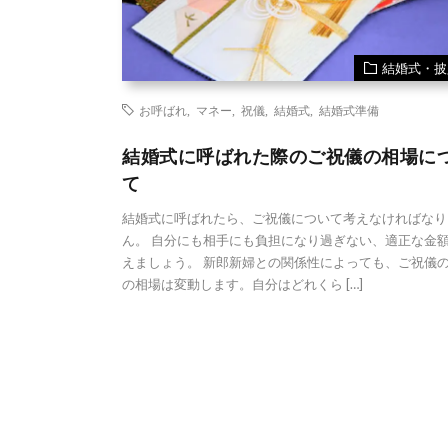
結婚式・披
お呼ばれ
,
マネー
,
祝儀
,
結婚式
,
結婚式準備
結婚式に呼ばれた際のご祝儀の相場に
て
結婚式に呼ばれたら、ご祝儀について考えなければなり
ん。 自分にも相手にも負担になり過ぎない、適正な金
えましょう。 新郎新婦との関係性によっても、ご祝儀
の相場は変動します。自分はどれくら […]