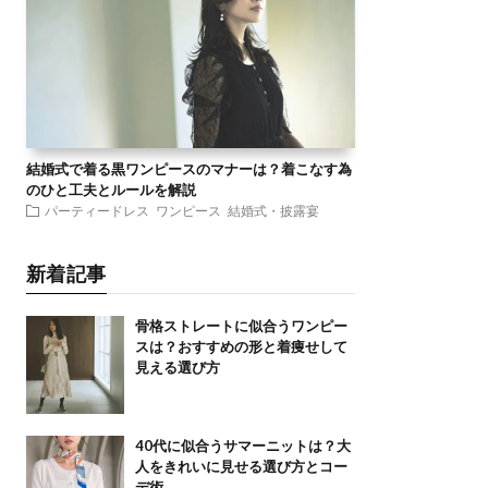
結婚式で着る黒ワンピースのマナーは？着こなす為
のひと工夫とルールを解説
パーティードレス
ワンピース
結婚式・披露宴
新着記事
骨格ストレートに似合うワンピー
スは？おすすめの形と着痩せして
見える選び方
40代に似合うサマーニットは？大
人をきれいに見せる選び方とコー
デ術