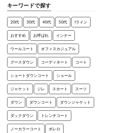
キーワードで探す
20代
30代
40代
50代
Iライン
おすすめ
お呼ばれ
インナー
ウールコート
オフィスカジュアル
グースダウン
コーディネート
コート
ショートダウンコート
ショール
ジャケット
ジレ
スカート
スーツ
ダウン
ダウンコート
ダウンジャケット
ダックダウン
トレンチコート
ノーカラーコート
ボレロ