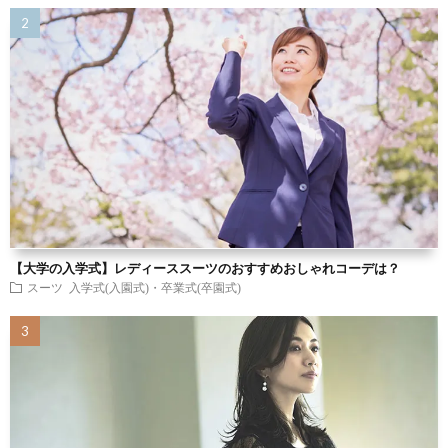
【大学の入学式】レディーススーツのおすすめおしゃれコーデは？
スーツ
入学式(入園式)・卒業式(卒園式)