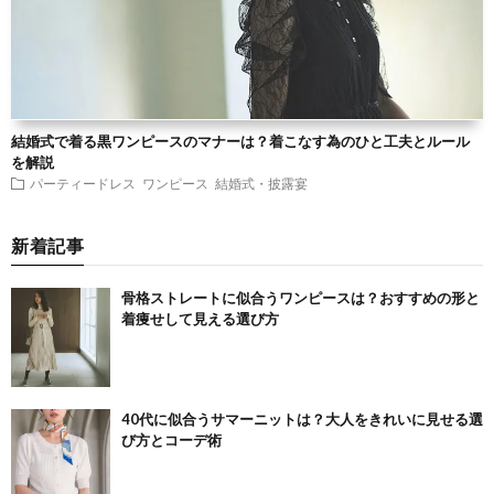
結婚式で着る黒ワンピースのマナーは？着こなす為のひと工夫とルール
を解説
パーティードレス
ワンピース
結婚式・披露宴
新着記事
骨格ストレートに似合うワンピースは？おすすめの形と
着痩せして見える選び方
40代に似合うサマーニットは？大人をきれいに見せる選
び方とコーデ術