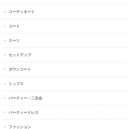
コーディネート
コート
スーツ
セットアップ
ダウンコート
トップス
パーティー・二次会
パーティードレス
ファッション