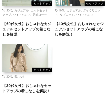
セットアップ
セットアップ
50代
,
カジュアル
,
ニットセット
40代
,
カジュアル
,
ざっくりニッ
アップ
,
ワイドパンツ
,
男前コーデ
ト
,
リブニット
,
ワイドパンツ
【50代女性】おしゃれなカジ
【40代女性】おしゃれなカジ
ュアルセットアップの着こな
ュアルセットアップの着こな
しを解説！
しを解説！
セットアップ
30代
,
着こなし
【30代女性】おしゃれなセッ
トアップの着こなしを解説！