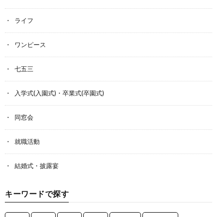
ライフ
ワンピース
七五三
入学式(入園式)・卒業式(卒園式)
同窓会
就職活動
結婚式・披露宴
キーワードで探す