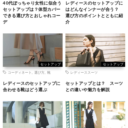
40代ぽっちゃり女性に似合う
レディースのセットアップに
セットアップは？体型カバー
はどんなインナーが合う？
できる選び方とおしゃれコー
選び方のポイントとともに紹
デ
介
セットアップ
セットアップ
コーディネート
,
選び方
,
靴
レディーススーツ
レディースのセットアップに
セットアップとは？ スーツ
合わせる靴はどう選ぶ
との違いや魅力を解説