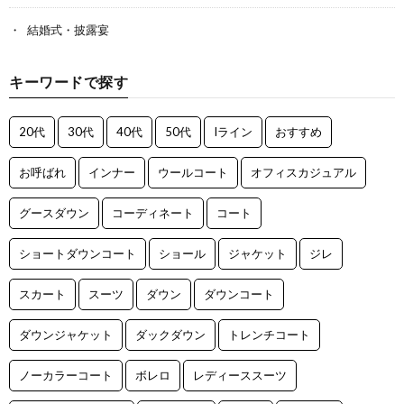
結婚式・披露宴
キーワードで探す
20代
30代
40代
50代
Iライン
おすすめ
お呼ばれ
インナー
ウールコート
オフィスカジュアル
グースダウン
コーディネート
コート
ショートダウンコート
ショール
ジャケット
ジレ
スカート
スーツ
ダウン
ダウンコート
ダウンジャケット
ダックダウン
トレンチコート
ノーカラーコート
ボレロ
レディーススーツ