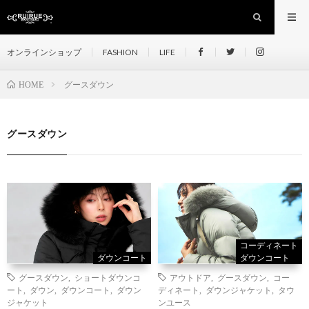
オンラインショップ
FASHION
LIFE
グースダウン
HOME
グースダウン
コーディネート
ダウンコート
ダウンコート
グースダウン
,
ショートダウンコ
アウトドア
,
グースダウン
,
コー
ート
,
ダウン
,
ダウンコート
,
ダウン
ディネート
,
ダウンジャケット
,
タウ
ジャケット
ンユース