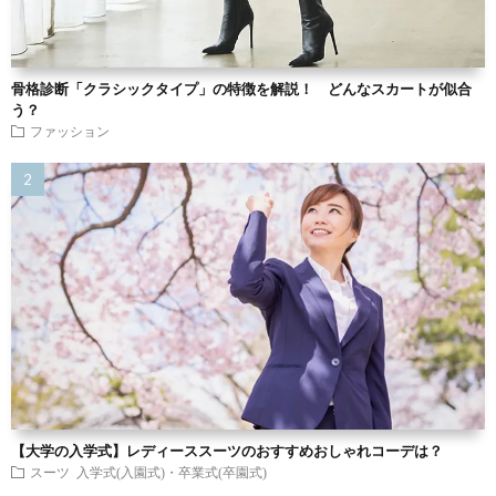
骨格診断「クラシックタイプ」の特徴を解説！ どんなスカートが似合
う？
ファッション
【大学の入学式】レディーススーツのおすすめおしゃれコーデは？
スーツ
入学式(入園式)・卒業式(卒園式)