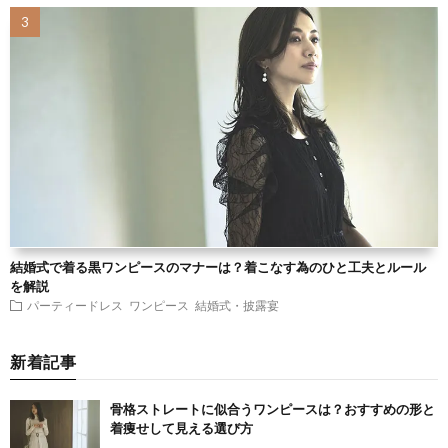
結婚式で着る黒ワンピースのマナーは？着こなす為のひと工夫とルール
を解説
パーティードレス
ワンピース
結婚式・披露宴
新着記事
骨格ストレートに似合うワンピースは？おすすめの形と
着痩せして見える選び方