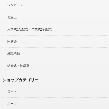
ワンピース
七五三
入学式(入園式)・卒業式(卒園式)
同窓会
就職活動
結婚式・披露宴
ショップカテゴリー
コート
スーツ