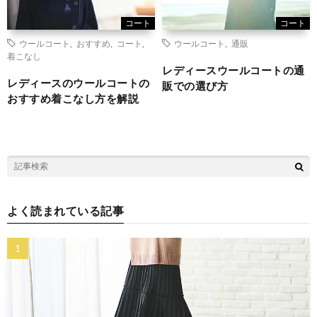
コート
コート
ウールコート
,
おすすめ
,
コート
,
ウールコート
,
通販
着こなし
レディースウールコートの通
レディースのウールコートの
販での選び方
おすすめ着こなし方を解説
よく読まれている記事