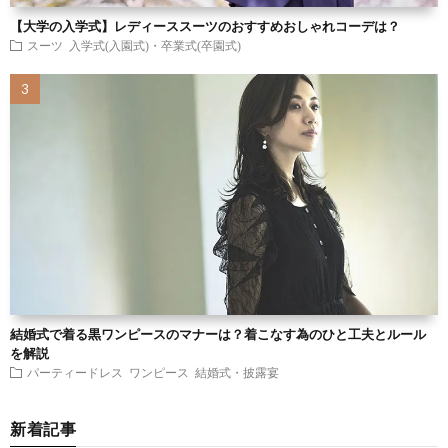
【大学の入学式】レディーススーツのおすすめおしゃれコーデは？
スーツ
入学式(入園式)・卒業式(卒園式)
結婚式で着る黒ワンピースのマナーは？着こなす為のひと工夫とルール
を解説
パーティードレス
ワンピース
結婚式・披露宴
新着記事