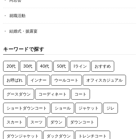
就職活動
結婚式・披露宴
キーワードで探す
20代
30代
40代
50代
Iライン
おすすめ
お呼ばれ
インナー
ウールコート
オフィスカジュアル
グースダウン
コーディネート
コート
ショートダウンコート
ショール
ジャケット
ジレ
スカート
スーツ
ダウン
ダウンコート
ダウンジャケット
ダックダウン
トレンチコート