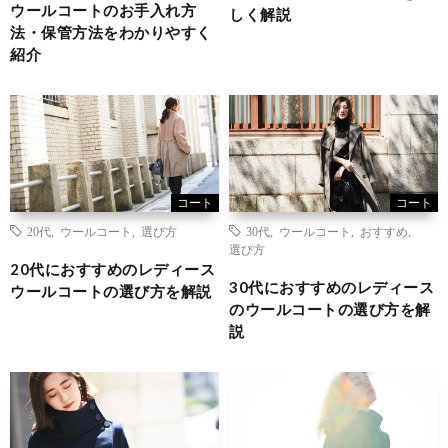
ウールコートのお手入れ方
しく解説
法・保管方法をわかりやすく
紹介
コート
コート
20代
,
ウールコート
,
選び方
30代
,
ウールコート
,
おすすめ
,
選び方
20代におすすめのレディース
30代におすすめのレディース
ウールコートの選び方を解説
のウールコートの選び方を解
説