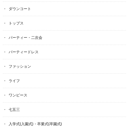
ダウンコート
トップス
パーティー・二次会
パーティードレス
ファッション
ライフ
ワンピース
七五三
入学式(入園式)・卒業式(卒園式)