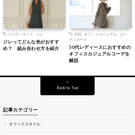
コーディネート
,
ジレ
50代
,
オフィスカジュアル
,
コー
ディネート
ジレってどんな色がおすす
50代レディースにおすすめの
め？ 組み合わせ方を紹介
オフィスカジュアルコーデを
解説
Back to Top
記事カテゴリー
オフィススタイル