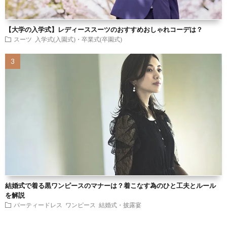
【大学の入学式】レディーススーツのおすすめおしゃれコーデは？
スーツ
入学式(入園式)・卒業式(卒園式)
結婚式で着る黒ワンピースのマナーは？着こなす為のひと工夫とルール
を解説
パーティードレス
ワンピース
結婚式・披露宴