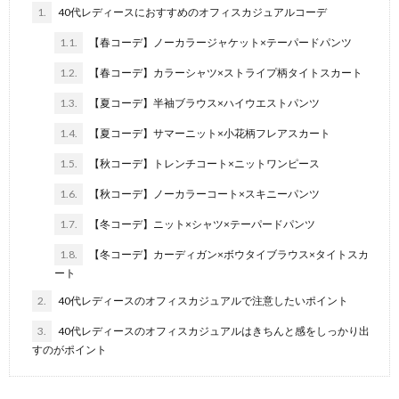
1.
40代レディースにおすすめのオフィスカジュアルコーデ
1.1.
【春コーデ】ノーカラージャケット×テーパードパンツ
1.2.
【春コーデ】カラーシャツ×ストライプ柄タイトスカート
1.3.
【夏コーデ】半袖ブラウス×ハイウエストパンツ
1.4.
【夏コーデ】サマーニット×小花柄フレアスカート
1.5.
【秋コーデ】トレンチコート×ニットワンピース
1.6.
【秋コーデ】ノーカラーコート×スキニーパンツ
1.7.
【冬コーデ】ニット×シャツ×テーパードパンツ
1.8.
【冬コーデ】カーディガン×ボウタイブラウス×タイトスカ
ート
2.
40代レディースのオフィスカジュアルで注意したいポイント
3.
40代レディースのオフィスカジュアルはきちんと感をしっかり出
すのがポイント