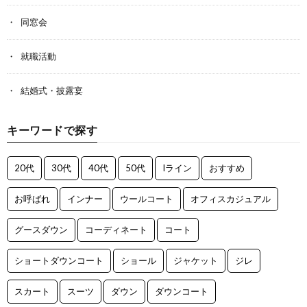
同窓会
就職活動
結婚式・披露宴
キーワードで探す
20代
30代
40代
50代
Iライン
おすすめ
お呼ばれ
インナー
ウールコート
オフィスカジュアル
グースダウン
コーディネート
コート
ショートダウンコート
ショール
ジャケット
ジレ
スカート
スーツ
ダウン
ダウンコート