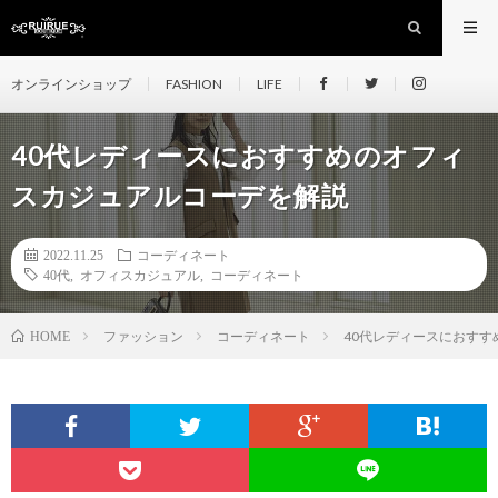
オンラインショップ
FASHION
LIFE
40代レディースにおすすめのオフィ
スカジュアルコーデを解説
2022.11.25
コーディネート
40代
,
オフィスカジュアル
,
コーディネート
ファッション
コーディネート
40代レディースにおす
HOME