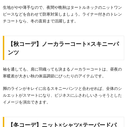
生地がやや薄手なので、夜間や晩秋はタートルネックのニットワン
ピースなどを合わせて防寒対策しましょう。ライナー付きのトレン
チコートなら、冬の直前まで活躍します。
【秋コーデ】ノーカラーコート×スキニーパ
ンツ
袖を通しても、肩に羽織っても決まるノーカラーコートは、昼夜の
寒暖差が大きい秋の体温調節にぴったりのアイテムです。
脚のラインがキレイに出るスキニーパンツと合わせれば、全体のシ
ルエットがスマートになり、ビジネスにふさわしいさっそうとした
イメージを演出できます。
【冬コーデ】ニット×シャツ×テーパードパ