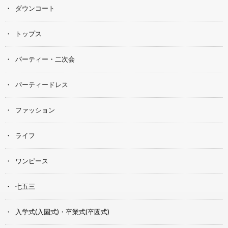
ダウンコート
トップス
パーティー・二次会
パーティードレス
ファッション
ライフ
ワンピース
七五三
入学式(入園式)・卒業式(卒園式)