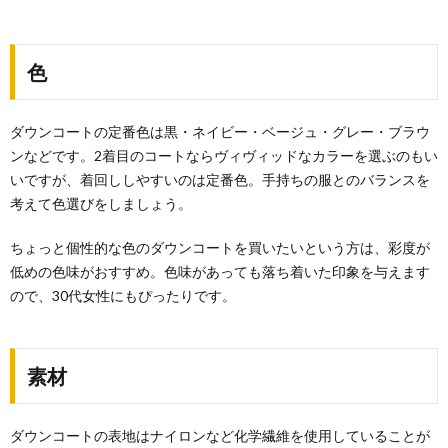
色
ダウンコートの定番色は黒・ネイビー・ベージュ・グレー・ブラウ
ンなどです。2着目のコートならヴィヴィッドなカラーを選ぶのもい
いですが、着回ししやすいのは定番色。手持ちの服とのバランスを
考えて色選びをしましょう。
ちょっと個性的な色のダウンコートを買いたいという方は、彩度が
低めの色味がおすすめ。色味があっても落ち着いた印象を与えます
ので、30代女性にもぴったりです。
素材
ダウンコートの表地はナイロンなど化学繊維を使用していることが