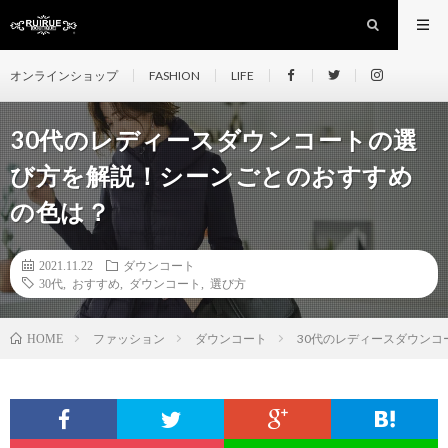
オンラインショップ
FASHION
LIFE
30代のレディースダウンコートの選
び方を解説！シーンごとのおすすめ
の色は？
2021.11.22
ダウンコート
30代
,
おすすめ
,
ダウンコート
,
選び方
ファッション
ダウンコート
30代のレディースダウン
HOME