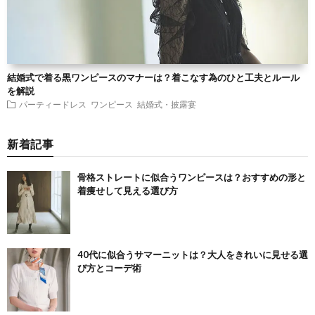
結婚式で着る黒ワンピースのマナーは？着こなす為のひと工夫とルール
を解説
パーティードレス
ワンピース
結婚式・披露宴
新着記事
骨格ストレートに似合うワンピースは？おすすめの形と
着痩せして見える選び方
40代に似合うサマーニットは？大人をきれいに見せる選
び方とコーデ術