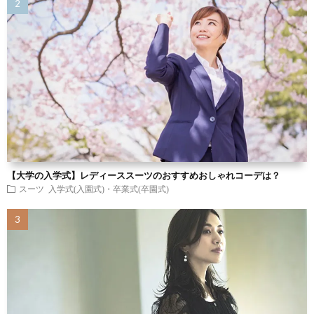
【大学の入学式】レディーススーツのおすすめおしゃれコーデは？
スーツ
入学式(入園式)・卒業式(卒園式)