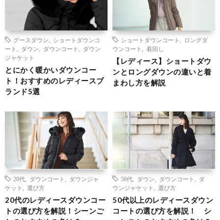
グースダウン
,
ショートダウンコ
ショートダウンコート
,
ロングダ
ート
,
ダウン
,
ダウンコート
,
ダウン
ウンコート
,
着回し
ジャケット
【レディース】ショートダウ
とにかく暖かいダウンコー
ンとロングダウンの違いと着
ト！おすすめのレディースブ
まわし方を解説
ランド5選
20代
,
ダウンコート
,
ダウンジャ
50代
,
ダウン
,
ダウンコート
,
ダ
ケット
,
選び方
ウンジャケット
,
選び方
20代のレディースダウンコー
50代以上のレディースダウン
トの選び方を解説！シーンご
コートの選び方を解説！ シ