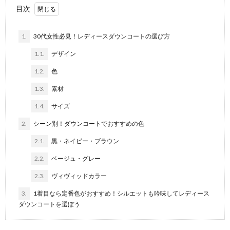
目次
1.
30代女性必見！レディースダウンコートの選び方
1.1.
デザイン
1.2.
色
1.3.
素材
1.4.
サイズ
2.
シーン別！ダウンコートでおすすめの色
2.1.
黒・ネイビー・ブラウン
2.2.
ベージュ・グレー
2.3.
ヴィヴィッドカラー
3.
1着目なら定番色がおすすめ！シルエットも吟味してレディース
ダウンコートを選ぼう