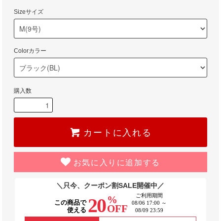
Sizeサイズ
Colorカラー
購入数
カートに入れる
お気に入りに追加する
＼只今、クーポン割SALE開催中／
ご利用期間
%
20
この商品で
08/06 17:00 ～
OFF
使える
08/09 23:59