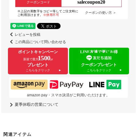
salecoupon20
クーポンコード
※上記の英数字をコピー等してご注文時に
クーポンの使い方 ＞
ご利用頂けます。
※併用不可
レビューを投稿
この商品について問い合わせる
ポイントキャンペーン
LINE友達で更にお得
1500
新規で最大
pt
クーポンプレゼント
プレゼント
こちらをクリック
こちらをクリック
amazon pay・スマホ決済がご利用いただけます。
夏季休暇の営業について
関連アイテム