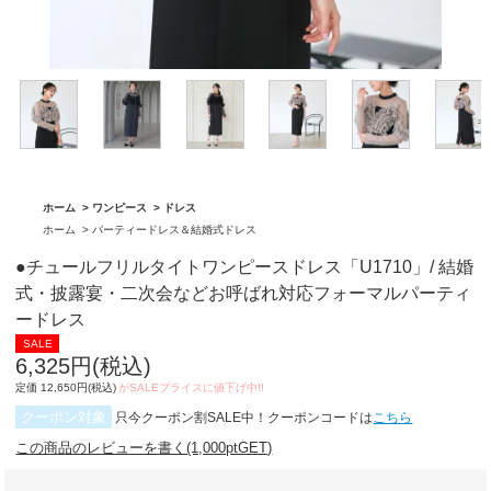
グ「BA1762」
「BA1761」
ホーム
>
ワンピース
>
ドレス
ホーム
>
パーティードレス＆結婚式ドレス
●チュールフリルタイトワンピースドレス「U1710」/ 結婚
式・披露宴・二次会などお呼ばれ対応フォーマルパーティ
ードレス
6,325円(税込)
定価 12,650円(税込)
クーポン対象
只今クーポン割SALE中！クーポンコードは
こちら
この商品のレビューを書く(1,000ptGET)