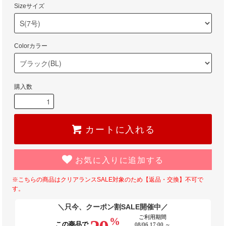
Sizeサイズ
Colorカラー
購入数
カートに入れる
お気に入りに追加する
※こちらの商品はクリアランスSALE対象のため【返品・交換】不可で
す。
＼只今、クーポン割SALE開催中／
ご利用期間
%
この商品で
08/06 17:00 ～