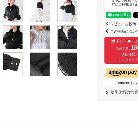
※上記の英数字を
時にご利用頂けま
レビューを投稿
この商品につい
ポイントキャ
15
新規で最大
プレゼン
こちらをクリ
amazon
夏季休暇の営