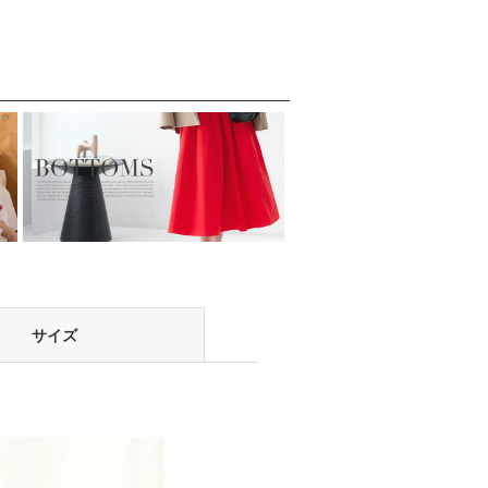
会
式・披露宴・二次会
などお呼ばれ対応フ
フ
などお呼ばれ対応フ
ォーマルパーティー
ー
ォーマルパーティー
ドレス
ドレス
サイズ