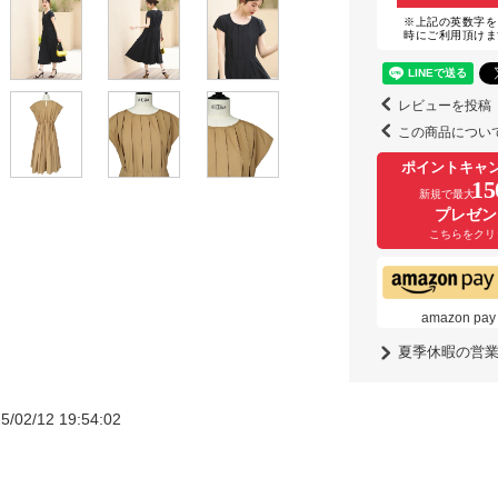
※上記の英数字を
時にご利用頂けま
レビューを投稿
この商品につい
ポイントキャ
15
新規で最大
プレゼン
こちらをクリ
amazon
夏季休暇の営
5/02/12 19:54:02