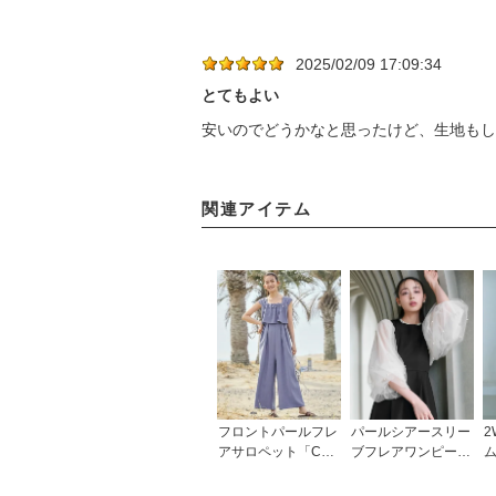
2025/02/09 17:09:34
とてもよい
安いのでどうかなと思ったけど、生地もし
関連アイテム
フロントパールフレ
パールシアースリー
2
アサロペット「CPA
ブフレアワンピース
1521」
ドレス「U1699」/
ス
結婚式・披露宴・二