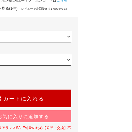
ーポン割SALE中！クーポンコードは
こちら
を見る
(1件)
レビューで次回使える1,000ptGET
カートに入れる
お気に入りに追加する
リアランスSALE対象のため【返品・交換】不