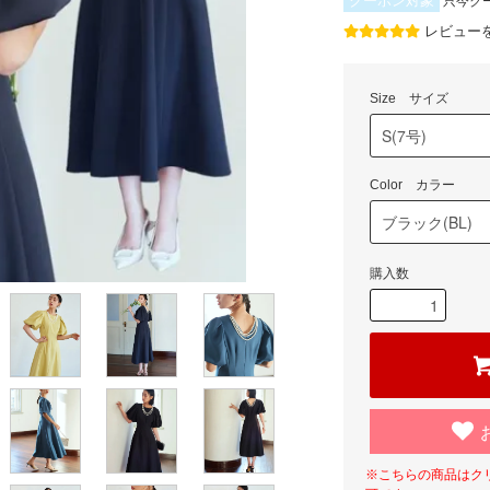
クーポン対象
只今ク
レビュー
Size サイズ
Color カラー
購入数
※こちらの商品はク