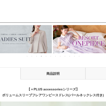
などお呼ばれ対応フ
宴・二次会などお
ォーマルパーティー
ばれ対応フォーマ
ドレス
パーティードレス
商品説明
【＋PLUS accessoriesシリーズ】
ボリュームスリーブフレアワンピースドレス(パールネックレス付き)