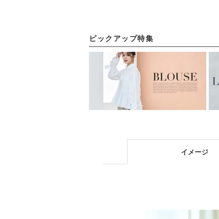
次会などお呼ばれ対
応フォーマルパーテ
ィードレス
ピックアップ特集
イメージ