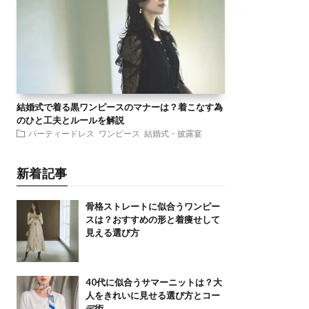
結婚式で着る黒ワンピースのマナーは？着こなす為
のひと工夫とルールを解説
パーティードレス
ワンピース
結婚式・披露宴
新着記事
骨格ストレートに似合うワンピー
スは？おすすめの形と着痩せして
見える選び方
40代に似合うサマーニットは？大
人をきれいに見せる選び方とコー
デ術