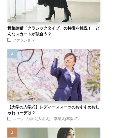
骨格診断「クラシックタイプ」の特徴を解説！ ど
んなスカートが似合う？
ファッション
【大学の入学式】レディーススーツのおすすめおし
ゃれコーデは？
スーツ
入学式(入園式)・卒業式(卒園式)