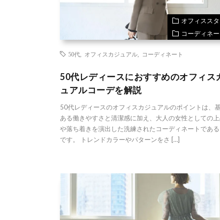
オフィススタ
コーディネー
50代
,
オフィスカジュアル
,
コーディネート
50代レディースにおすすめのオフィス
ュアルコーデを解説
50代レディースのオフィスカジュアルのポイントは、
ある働きやすさと清潔感に加え、大人の女性としての上
や落ち着きを演出した洗練されたコーディネートである
です。 トレンドカラーやパターンをさ […]