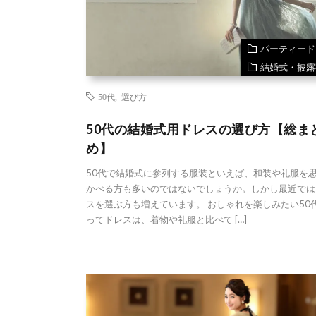
パーティード
結婚式・披露
50代
,
選び方
50代の結婚式用ドレスの選び方【総ま
め】
50代で結婚式に参列する服装といえば、和装や礼服を
かべる方も多いのではないでしょうか。しかし最近では
スを選ぶ方も増えています。 おしゃれを楽しみたい50
ってドレスは、着物や礼服と比べて […]