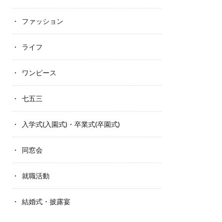
ファッション
ライフ
ワンピース
七五三
入学式(入園式)・卒業式(卒園式)
同窓会
就職活動
結婚式・披露宴