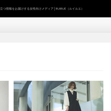
つ情報をお届けする女性向けメディア│RUIRUE（ルイルエ）