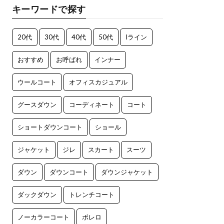
キーワードで探す
20代
30代
40代
50代
Iライン
おすすめ
お呼ばれ
インナー
ウールコート
オフィスカジュアル
グースダウン
コーディネート
コート
ショートダウンコート
ショール
ジャケット
ジレ
スカート
スーツ
ダウン
ダウンコート
ダウンジャケット
ダックダウン
トレンチコート
ノーカラーコート
ボレロ