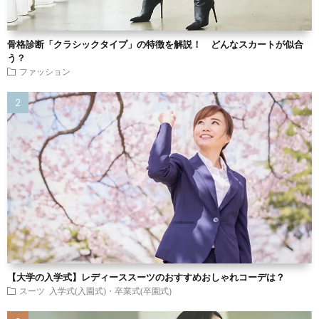
骨格診断「クラシックタイプ」の特徴を解説！ どんなスカートが似合
う？
ファッション
【大学の入学式】レディーススーツのおすすめおしゃれコーデは？
スーツ
入学式(入園式)・卒業式(卒園式)