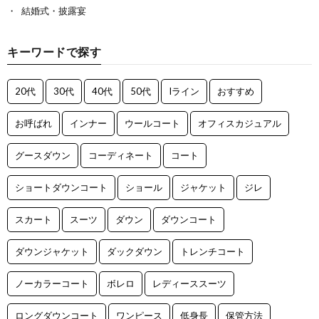
結婚式・披露宴
キーワードで探す
20代
30代
40代
50代
Iライン
おすすめ
お呼ばれ
インナー
ウールコート
オフィスカジュアル
グースダウン
コーディネート
コート
ショートダウンコート
ショール
ジャケット
ジレ
スカート
スーツ
ダウン
ダウンコート
ダウンジャケット
ダックダウン
トレンチコート
ノーカラーコート
ボレロ
レディーススーツ
ロングダウンコート
ワンピース
低身長
保管方法