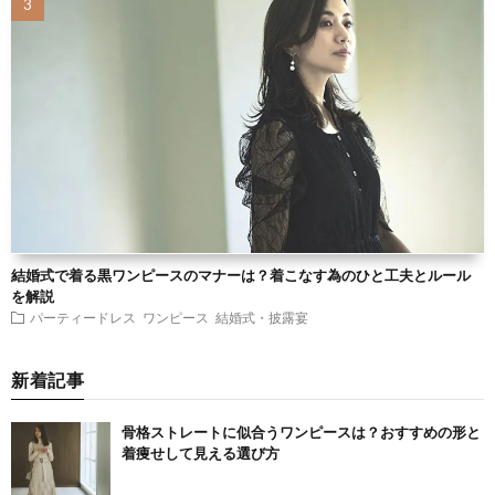
結婚式で着る黒ワンピースのマナーは？着こなす為のひと工夫とルール
を解説
パーティードレス
ワンピース
結婚式・披露宴
新着記事
骨格ストレートに似合うワンピースは？おすすめの形と
着痩せして見える選び方