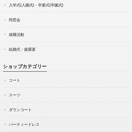
入学式(入園式)・卒業式(卒園式)
同窓会
就職活動
結婚式・披露宴
ショップカテゴリー
コート
スーツ
ダウンコート
パーティードレス