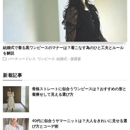
結婚式で着る黒ワンピースのマナーは？着こなす為のひと工夫とルール
を解説
パーティードレス
ワンピース
結婚式・披露宴
新着記事
骨格ストレートに似合うワンピースは？おすすめの形と
着痩せして見える選び方
40代に似合うサマーニットは？大人をきれいに見せる選
び方とコーデ術