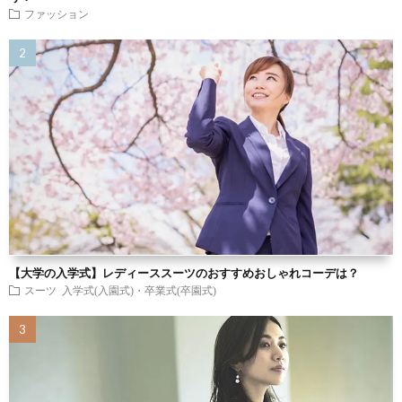
ファッション
【大学の入学式】レディーススーツのおすすめおしゃれコーデは？
スーツ
入学式(入園式)・卒業式(卒園式)