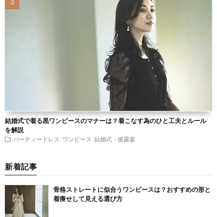
結婚式で着る黒ワンピースのマナーは？着こなす為のひと工夫とルール
を解説
パーティードレス
ワンピース
結婚式・披露宴
新着記事
骨格ストレートに似合うワンピースは？おすすめの形と
着痩せして見える選び方