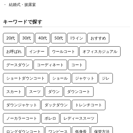
結婚式・披露宴
キーワードで探す
20代
30代
40代
50代
Iライン
おすすめ
お呼ばれ
インナー
ウールコート
オフィスカジュアル
グースダウン
コーディネート
コート
ショートダウンコート
ショール
ジャケット
ジレ
スカート
スーツ
ダウン
ダウンコート
ダウンジャケット
ダックダウン
トレンチコート
ノーカラーコート
ボレロ
レディーススーツ
ロングダウンコート
ワンピース
低身長
保管方法