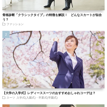
骨格診断「クラシックタイプ」の特徴を解説！ どんなスカートが似合
う？
ファッション
【大学の入学式】レディーススーツのおすすめおしゃれコーデは？
スーツ
入学式(入園式)・卒業式(卒園式)