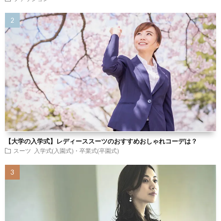
【大学の入学式】レディーススーツのおすすめおしゃれコーデは？
スーツ
入学式(入園式)・卒業式(卒園式)