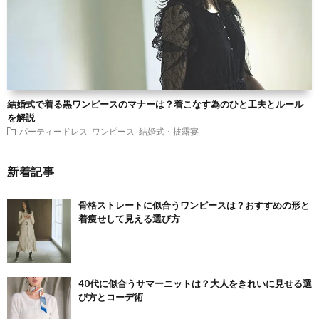
結婚式で着る黒ワンピースのマナーは？着こなす為のひと工夫とルール
を解説
パーティードレス
ワンピース
結婚式・披露宴
新着記事
骨格ストレートに似合うワンピースは？おすすめの形と
着痩せして見える選び方
40代に似合うサマーニットは？大人をきれいに見せる選
び方とコーデ術