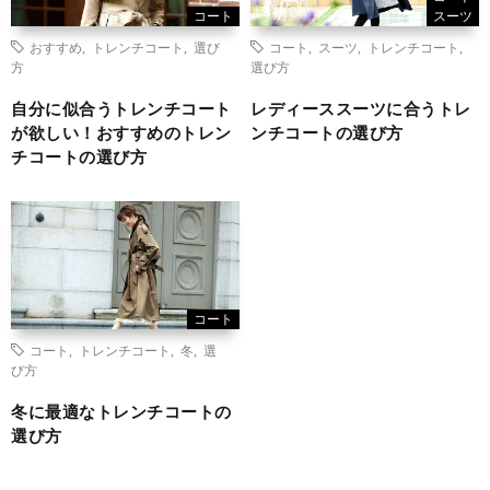
コート
スーツ
おすすめ
,
トレンチコート
,
選び
コート
,
スーツ
,
トレンチコート
,
方
選び方
自分に似合うトレンチコート
レディーススーツに合うトレ
が欲しい！おすすめのトレン
ンチコートの選び方
チコートの選び方
コート
コート
,
トレンチコート
,
冬
,
選
び方
冬に最適なトレンチコートの
選び方