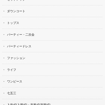
ダウンコート
トップス
パーティー・二次会
パーティードレス
ファッション
ライフ
ワンピース
七五三
入学式(入園式)・卒業式(卒園式)