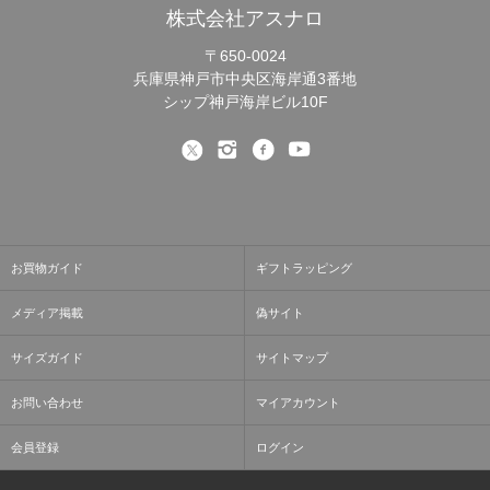
株式会社アスナロ
〒650-0024
兵庫県神戸市中央区海岸通3番地
シップ神戸海岸ビル10F
お買物ガイド
ギフトラッピング
メディア掲載
偽サイト
サイズガイド
サイトマップ
お問い合わせ
マイアカウント
会員登録
ログイン