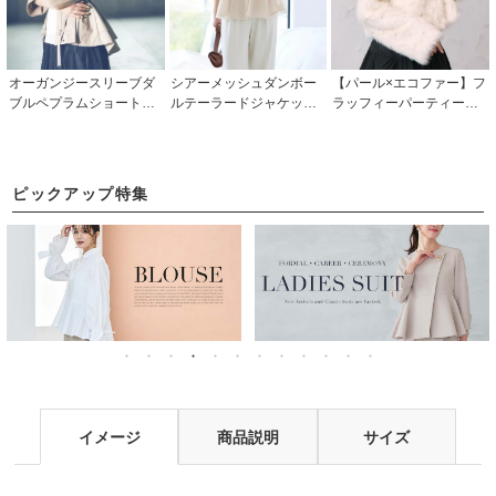
オーガンジースリーブダ
シアーメッシュダンボー
【パール×エコファー】フ
ブルペプラムショートマ
ルテーラードジャケット
ラッフィーパーティージ
ウンテンパーカー「K96
「CJK1737」
ャケット「K1648」
0」
ピックアップ特集
イメージ
商品説明
サイズ