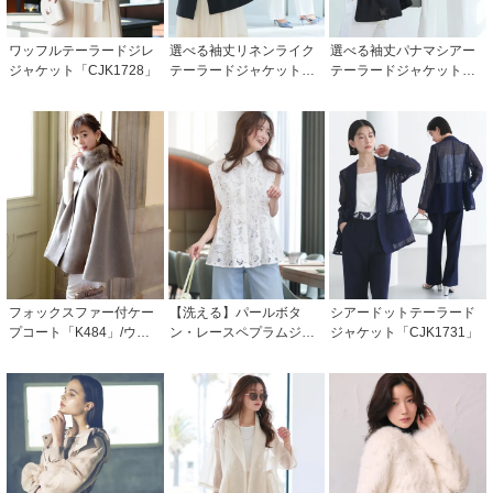
ワッフルテーラードジレ
選べる袖丈リネンライク
選べる袖丈パナマシアー
ジャケット「CJK1728」
テーラードジャケット
テーラードジャケット
「CJK1672」
「CJK1543」
フォックスファー付ケー
【洗える】パールボタ
シアードットテーラード
プコート「K484」/ウール
ン・レースペプラムジレ
ジャケット「CJK1731」
100%
「CJK1730」