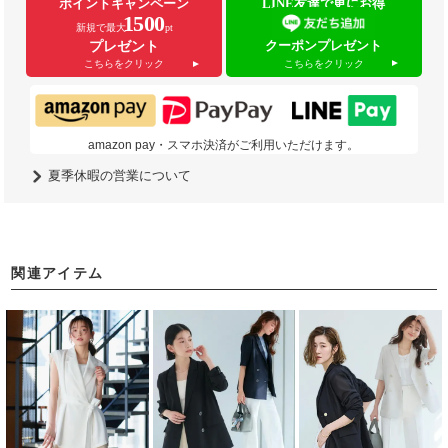
ポイントキャンペーン
LINE友達で更にお得
1500
新規で最大
pt
クーポンプレゼント
プレゼント
こちらをクリック
こちらをクリック
amazon pay・スマホ決済がご利用いただけます。
夏季休暇の営業について
関連アイテム