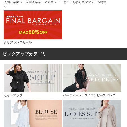
入園式卒園式・入学式卒業式ママ用スー
七五三お参り用ママスーツ特集
ツ
クリアランスセール
ピックアップカテゴリ
セットアップ
パーティードレス / ワンピースドレス