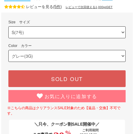
レビューを見る
(5件)
レビューで次回使える1,000ptGET
Size サイズ
Color カラー
SOLD OUT
お気に入りに追加する
※こちらの商品はクリアランスSALE対象のため【返品・交換】不可で
す。
＼只今、クーポン割SALE開催中／
ご利用期間
%