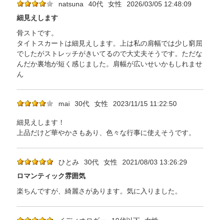
natsuna
40代
女性
2026/03/05 12:48:09
細見えします
骨ストです。
タイトスカートは細見えします。上は私の肩幅では少し窮屈
でしたがストレッチがきいてるので大丈夫そうです。ただな
んだか裏地が短く感じました。肩幅が広いせいかもしれませ
ん
mai
30代
女性
2023/11/15 11:22:50
細見えします！
上品だけど華やかさもあり、色々な行事に使えそうです。
ひとみ
30代
女性
2021/08/03 13:26:29
ロマンティック雰囲気
楽ちんですが、綺麗さがあります。気に入りました。