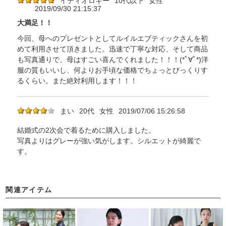
イディオロギー
10代以下
女性
2019/09/30 21:15:37
大満足！！
今回、母へのプレゼントとしてルイルエブティックさんを初
めて利用させて頂きました。迅速で丁寧な対応、そして商品
も写真通りで、母はすごい喜んでくれました！！！(*ﾟ∀ﾟ*)洋
服の質もいいし、何よりお手頃な価格でちょっとびっくりす
るくらい。また絶対利用します！！！
まい
20代
女性
2019/07/06 15:26:58
結婚式の2次会で着るために購入しました。
写真よりはグレーが強い気がします。シルエットが綺麗で
す。
関連アイテム