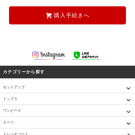
購入手続きへ
カテゴリーから探す
セットアップ
トップス
ワンピース
スーツ
トレンチコート