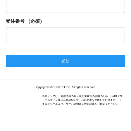
受注番号
（必須）
Copyright© ASUNARO,Inc. All rights reserved.
当サイトでは、通信情報の暗号化と実在性の証明のため、GMOグロ
ーバルサイン株式会社のSSLサーバ証明書を使用しております。 セ
キュアシールより、サーバ証明書の検証結果をご確認ください。