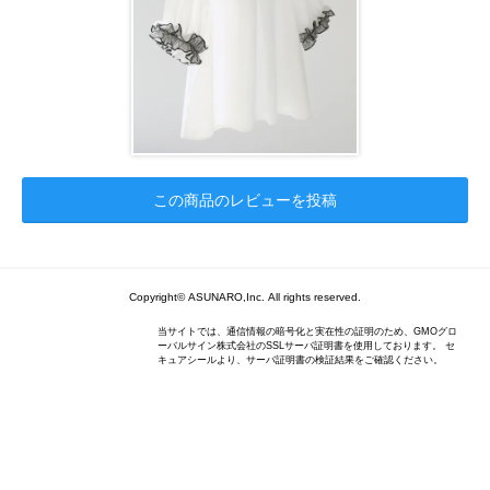
この商品のレビューを投稿
Copyright© ASUNARO,Inc. All rights reserved.
当サイトでは、通信情報の暗号化と実在性の証明のため、GMOグロ
ーバルサイン株式会社のSSLサーバ証明書を使用しております。 セ
キュアシールより、サーバ証明書の検証結果をご確認ください。