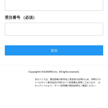
受注番号
（必須）
Copyright© ASUNARO,Inc. All rights reserved.
当サイトでは、通信情報の暗号化と実在性の証明のため、GMOグロ
ーバルサイン株式会社のSSLサーバ証明書を使用しております。 セ
キュアシールより、サーバ証明書の検証結果をご確認ください。