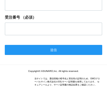
受注番号
（必須）
Copyright© ASUNARO,Inc. All rights reserved.
当サイトでは、通信情報の暗号化と実在性の証明のため、GMOグロ
ーバルサイン株式会社のSSLサーバ証明書を使用しております。 セ
キュアシールより、サーバ証明書の検証結果をご確認ください。