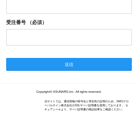
受注番号
（必須）
Copyright© ASUNARO,Inc. All rights reserved.
当サイトでは、通信情報の暗号化と実在性の証明のため、GMOグロ
ーバルサイン株式会社のSSLサーバ証明書を使用しております。 セ
キュアシールより、サーバ証明書の検証結果をご確認ください。